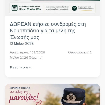
Ένωσής
μας
ΔΩΡΕΑΝ ετήσιες συνδρομές στη
Νομοπαίδεια για τα μέλη της
Ένωσής μας
12 Μαΐου, 2026
Αριθμ. πρωτ.: 158/2026 Θεσσαλονίκη 12
Μαΐου 2026 Θέμα: […]
Read More »
Χρόνια
πολλά
σε
όλες