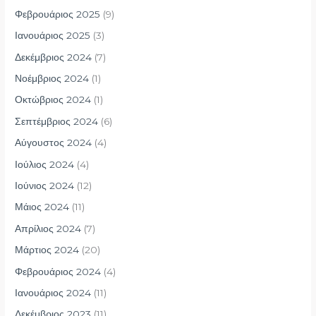
Φεβρουάριος 2025
(9)
Ιανουάριος 2025
(3)
Δεκέμβριος 2024
(7)
Νοέμβριος 2024
(1)
Οκτώβριος 2024
(1)
Σεπτέμβριος 2024
(6)
Αύγουστος 2024
(4)
Ιούλιος 2024
(4)
Ιούνιος 2024
(12)
Μάιος 2024
(11)
Απρίλιος 2024
(7)
Μάρτιος 2024
(20)
Φεβρουάριος 2024
(4)
Ιανουάριος 2024
(11)
Δεκέμβριος 2023
(11)