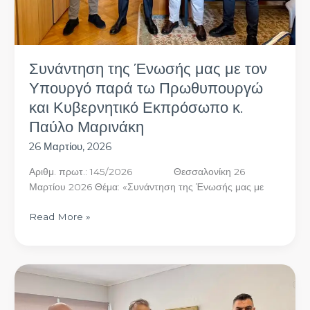
Εκπρόσωπο
κ.
Παύλο
Μαρινάκη
Συνάντηση της Ένωσής μας με τον
Υπουργό παρά τω Πρωθυπουργώ
και Κυβερνητικό Εκπρόσωπο κ.
Παύλο Μαρινάκη
26 Μαρτίου, 2026
Αριθμ. πρωτ.: 145/2026 Θεσσαλονίκη 26
Μαρτίου 2026 Θέμα: «Συνάντηση της Ένωσής μας με
Read More »
Συνάντηση
της
Ένωσής