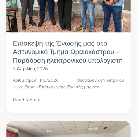
Παράδοση
ηλεκτρονικού
υπολογιστή
Επίσκεψη της Ένωσής μας στο
Αστυνομικό Τμήμα Ωραιοκάστρου –
Παράδοση ηλεκτρονικού υπολογιστή
7 Απριλίου, 2026
Αριθμ. πρωτ.: 149/2026 Θεσσαλονίκη 7 Απριλίου
2026 Θέμα: «Επίσκεψη της Ένωσής μας στο
Read More »
Συνάντηση
της