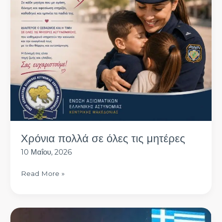
τις
μητέρες
Χρόνια πολλά σε όλες τις μητέρες
10 Μαΐου, 2026
Read More »
Συγχαρητήρια