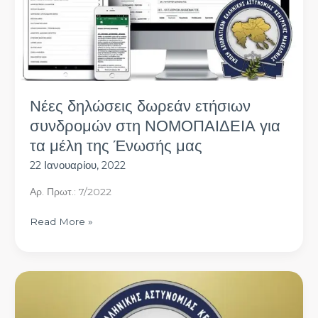
ΝΟΜΟΠΑΙΔΕΙΑ
για
τα
μέλη
της
Ένωσής
Νέες δηλώσεις δωρεάν ετήσιων
μας
συνδρομών στη ΝΟΜΟΠΑΙΔΕΙΑ για
τα μέλη της Ένωσής μας
22 Ιανουαρίου, 2022
Αρ. Πρωτ.: 7/2022
Read More »
Αναφορά
εκλογών
της