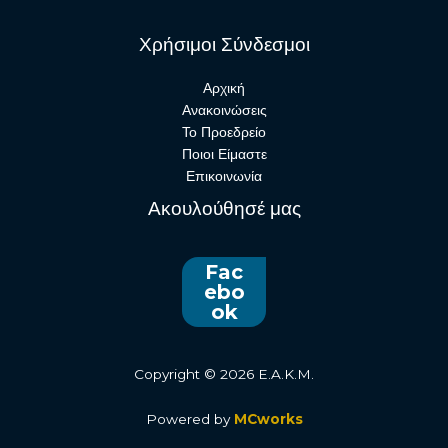
Χρήσιμοι Σύνδεσμοι
Αρχική
Ανακοινώσεις
Το Προεδρείο
Ποιοι Είμαστε
Επικοινωνία
Ακουλούθησέ μας
Fac
ebo
ok
Copyright © 2026 E.A.K.M.
Powered by
MCworks