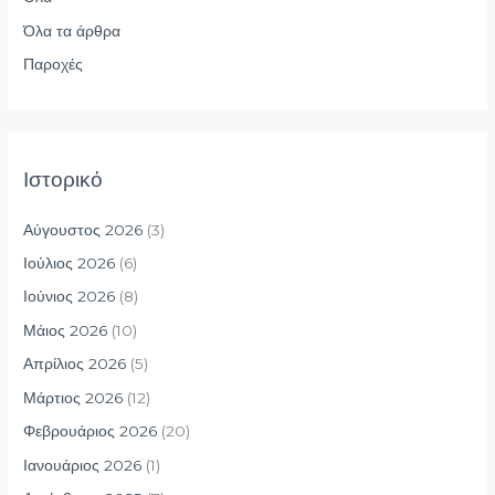
η
Όλα τα άρθρα
σ
η
Παροχές
γ
ι
α
Ιστορικό
:
Αύγουστος 2026
(3)
Ιούλιος 2026
(6)
Ιούνιος 2026
(8)
Μάιος 2026
(10)
Απρίλιος 2026
(5)
Μάρτιος 2026
(12)
Φεβρουάριος 2026
(20)
Ιανουάριος 2026
(1)