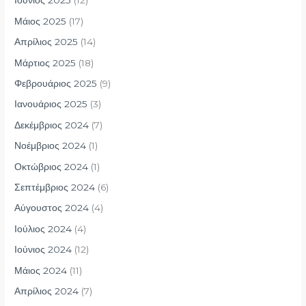
Ιούνιος 2025
(12)
Μάιος 2025
(17)
Απρίλιος 2025
(14)
Μάρτιος 2025
(18)
Φεβρουάριος 2025
(9)
Ιανουάριος 2025
(3)
Δεκέμβριος 2024
(7)
Νοέμβριος 2024
(1)
Οκτώβριος 2024
(1)
Σεπτέμβριος 2024
(6)
Αύγουστος 2024
(4)
Ιούλιος 2024
(4)
Ιούνιος 2024
(12)
Μάιος 2024
(11)
Απρίλιος 2024
(7)