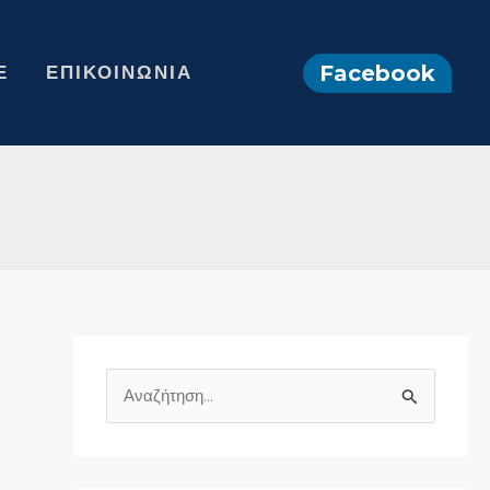
Facebook
Ε
ΕΠΙΚΟΙΝΩΝΊΑ
Α
ν
α