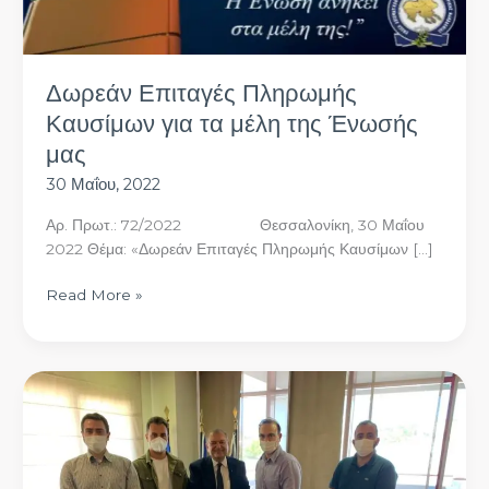
μας
Δωρεάν Επιταγές Πληρωμής
Καυσίμων για τα μέλη της Ένωσής
μας
30 Μαΐου, 2022
Αρ. Πρωτ.: 72/2022 Θεσσαλονίκη, 30 Μαΐου
2022 Θέμα: «Δωρεάν Επιταγές Πληρωμής Καυσίμων […]
Read More »
Συνάντηση
της
Ένωσής
μας
με