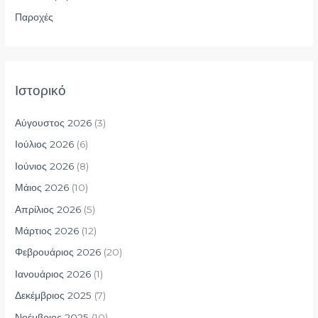
η
Παροχές
γ
ι
α
Ιστορικό
:
Αύγουστος 2026
(3)
Ιούλιος 2026
(6)
Ιούνιος 2026
(8)
Μάιος 2026
(10)
Απρίλιος 2026
(5)
Μάρτιος 2026
(12)
Φεβρουάριος 2026
(20)
Ιανουάριος 2026
(1)
Δεκέμβριος 2025
(7)
Νοέμβριος 2025
(10)