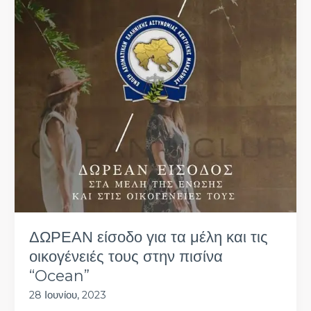
οικογένειές
τους
στην
πισίνα
“Ocean”
ΔΩΡΕΑΝ είσοδο για τα μέλη και τις
οικογένειές τους στην πισίνα
“Ocean”
28 Ιουνίου, 2023