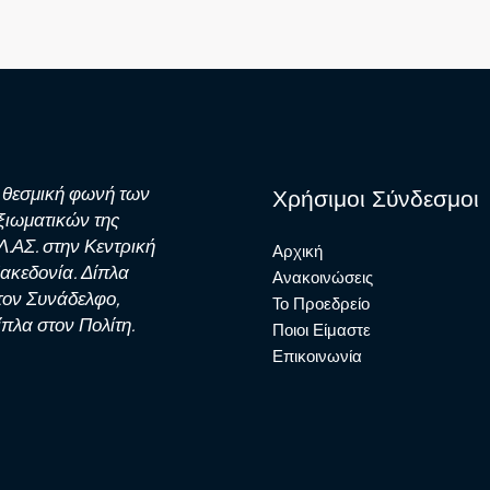
 θεσμική φωνή των
Χρήσιμοι Σύνδεσμοι
ξιωματικών της
Λ.ΑΣ. στην Κεντρική
Αρχική
ακεδονία. Δίπλα
Ανακοινώσεις
τον Συνάδελφο,
Το Προεδρείο
ίπλα στον Πολίτη.
Ποιοι Είμαστε
Επικοινωνία