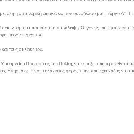
ύμε, όλη η αστυνομική οικογένεια, τον συνάδελφό μας Γιώργο ΛΥΓ
οια δική του υπαιτιότητα ή παράλειψη. Οι γονείς του, εμπιστεύτηκα
ρέφει μέσα σε φέρετρο.
και τους οικείους του.
 Υπουργείου Προστασίας του Πολίτη, να κηρύξει τριήμερο εθνικό πέ
ικές Υπηρεσίες. Είναι ο ελάχιστος φόρος τιμής που έχει χρέος να απ