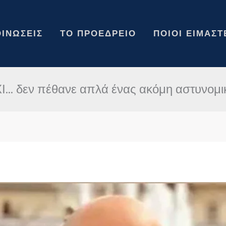
ΙΝΏΣΕΙΣ
ΤΟ ΠΡΟΕΔΡΕΊΟ
ΠΟΙΟΙ ΕΊΜΑΣΤ
Ι… δεν πέθανε απλά ένας ακόμη αστυνομι