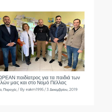
ΡΕΑΝ παιδίατρος για τα παιδιά των
λών μας και στο Νομό Πέλλας
α
,
Παροχές
/ By
eakm1995
/
3 Δεκεμβρίου, 2019