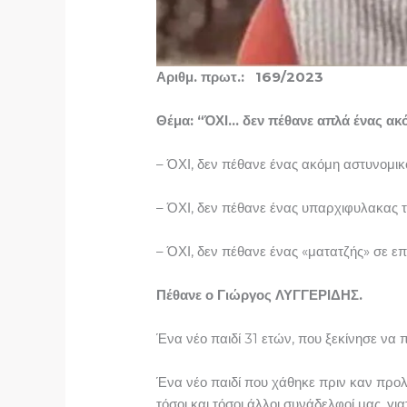
Αριθμ. πρωτ.: 169/2023 Θε
Θέμα: “ΌΧΙ… δεν πέθανε απλά ένας ακ
– ΌΧΙ, δεν πέθανε ένας ακόμη αστυνομικ
– ΌΧΙ, δεν πέθανε ένας υπαρχιφυλακας 
– ΌΧΙ, δεν πέθανε ένας «ματατζής» σε επ
Πέθανε ο Γιώργος ΛΥΓΓΕΡΙΔΗΣ.
Ένα νέο παιδί 31 ετών, που ξεκίνησε να 
Ένα νέο παιδί που χάθηκε πριν καν προλά
τόσοι και τόσοι άλλοι συνάδελφοί μας, γι