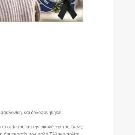
Θεσσαλονίκη, και δολοφονήθηκε!
ο σπίτι του και την οικογένειά του, όπως
 τη Δημοκρατία, τον απλό Έλληνα πολίτη.