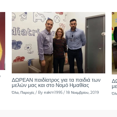
ν
ΔΩΡΕΑΝ παιδίατρος για τα παιδιά των
ΔΩ
μελών μας και στο Νομό Ημαθίας
με
Όλα
,
Παροχές
/ By
eakm1995
/
18 Νοεμβρίου, 2019
Όλ