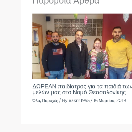
Παρόμοια Άρθρα
ΔΩΡΕΑΝ παιδίατρος για τα παιδιά τω
μελών μας στο Νομό Θεσσαλονίκης
Όλα
,
Παροχές
/ By
eakm1995
/
16 Μαρτίου, 2019