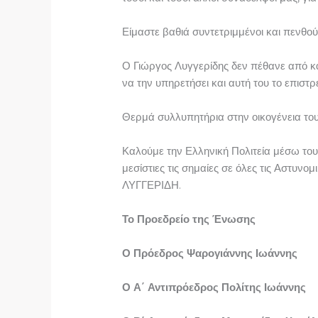
Είμαστε βαθιά συντετριμμένοι και πενθο
Ο Γιώργος Λυγγερίδης δεν πέθανε από κάπ
να την υπηρετήσει και αυτή του το επιστ
Θερμά συλλυπητήρια στην οικογένεια του 
Καλούμε την Ελληνική Πολιτεία μέσω του
μεσίστιες τις σημαίες σε όλες τις Αστυνομ
ΛΥΓΓΕΡΙΔΗ.
Το Προεδρείο της Ένωσης
Ο Πρόεδρος Ψαρογιάννης Ιωάννης
Ο Α΄ Αντιπρόεδρος Πολίτης Ιωάννης