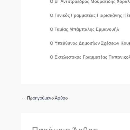
Ο Β΄ Αντιπρόεδρος Μουρατίδης Χαρά
Ο Γενικός Γραμματέας Γιαρισκάνης Πέ
Ο Ταμίας Μπάμπαλης Εμμανουήλ
Ο Υπεύθυνος Δημοσίων Σχέσεων Κου
Ο Εκτελεστικός Γραμματέας Παπανικο
←
Προηγούμενο Άρθρο