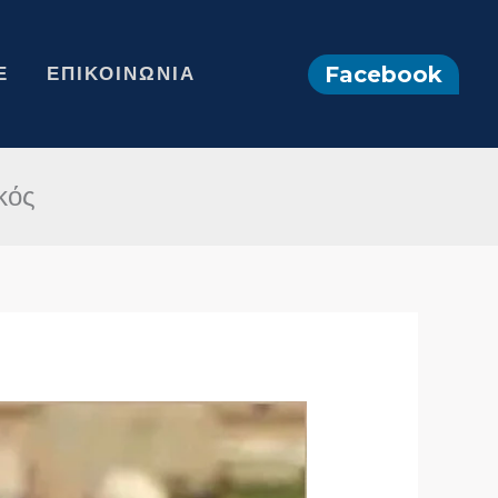
Facebook
Ε
ΕΠΙΚΟΙΝΩΝΊΑ
κός