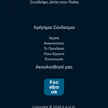
Συνάδελφο, Δίπλα στον Πολίτη.
Χρήσιμοι Σύνδεσμοι
Αρχική
Ανακοινώσεις
Το Προεδρείο
Ποιοι Είμαστε
Επικοινωνία
Ακουλούθησέ μας
Fac
ebo
ok
Copyright © 2026 E.A.K.M.