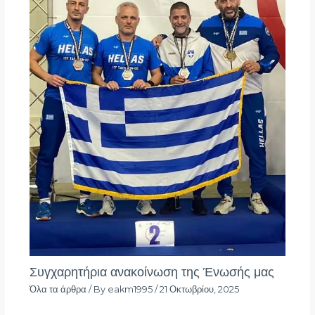
Συγχαρητήρια ανακοίνωση της Ένωσής μας
Όλα τα άρθρα
/ By
eakm1995
/
21 Οκτωβρίου, 2025