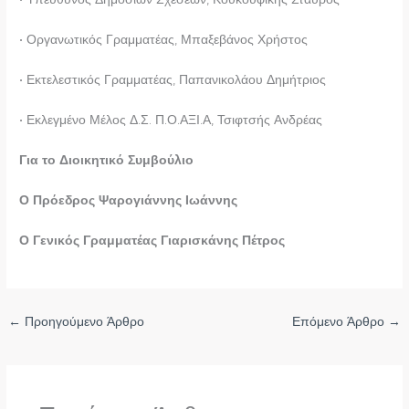
• Οργανωτικός Γραμματέας, Μπαξεβάνος Χρήστος
• Εκτελεστικός Γραμματέας, Παπανικολάου Δημήτριος
• Εκλεγμένο Μέλος Δ.Σ. Π.Ο.ΑΞΙ.Α, Τσιφτσής Ανδρέας
Για το Διοικητικό Συμβούλιο
Ο Πρόεδρος Ψαρογιάννης Ιωάννης
Ο Γενικός Γραμματέας Γιαρισκάνης Πέτρος
←
Προηγούμενο Άρθρο
Επόμενο Άρθρο
→