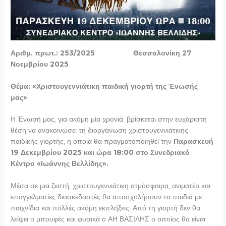
Αριθμ. πρωτ.: 253/2025 Θεσσαλονίκη 27
Νοεμβρίου 2025
Θέμα: «
Χριστουγεννιάτικη παιδική γιορτή της Ένωσής
μας
»
Η Ένωσή μας, για ακόμη μία χρονιά, βρίσκεται στην ευχάριστη
θέση να ανακοινώσει τη διοργάνωση χριστουγεννιάτικης
παιδικής γιορτής, η οποία θα πραγματοποιηθεί την
Παρασκευή
19 Δεκεμβρίου 2025 και ώρα 18:00 στο Συνεδριακό
Κέντρο «Ιωάννης Βελλίδης».
Μέσα σε μια ζεστή, χριστουγεννιάτικη ατμόσφαιρα, ανιματέρ και
επαγγελματίες διασκεδαστές θα απασχολήσουν τα παιδιά με
παιχνίδια και πολλές ακόμη εκπλήξεις. Από τη γιορτή δεν θα
λείψει ο μπουφές και φυσικά ο ΑΗ ΒΑΣΙΛΗΣ ο οποίος θα είναι