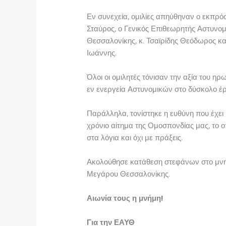
Εν συνεχεία, ομιλίες απηύθηναν ο εκπ
Σταύρος, ο Γενικός Επιθεωρητής Αστυνο
Θεσσαλονίκης, κ. Τσαϊρίδης Θεόδωρος κ
Ιωάννης.
Όλοι οι ομιλητές τόνισαν την αξία του 
εν ενεργεία Αστυνομικών στο δύσκολο έρ
Παράλληλα, τονίστηκε η ευθύνη που έχει 
χρόνιο αίτημα της Ομοσπονδίας μας, το ο
στα λόγια και όχι με πράξεις.
Ακολούθησε κατάθεση στεφάνων στο μνη
Μεγάρου Θεσσαλονίκης.
Αιωνία τους η μνήμη!
Για την ΕΑΥΘ