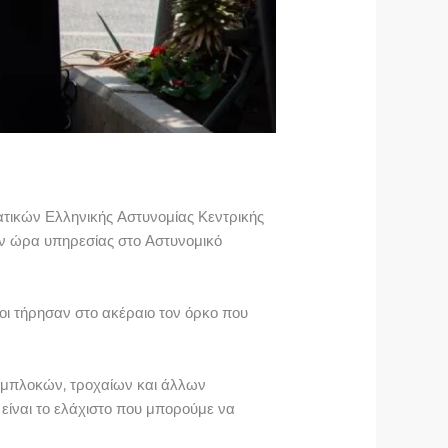
τικών Ελληνικής Αστυνομίας Κεντρικής
ν ώρα υπηρεσίας στο Αστυνομικό
οι τήρησαν στο ακέραιο τον όρκο που
υμπλοκών, τροχαίων και άλλων
είναι το ελάχιστο που μπορούμε να