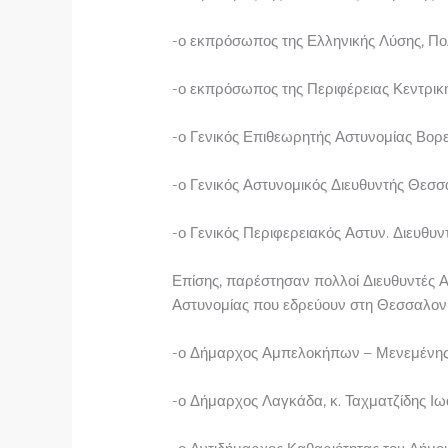
-ο εκπρόσωπος της Ελληνικής Λύσης, Πολ
-ο εκπρόσωπος της Περιφέρειας Κεντρικ
-ο Γενικός Επιθεωρητής Αστυνομίας Βορε
-ο Γενικός Αστυνομικός Διευθυντής Θεσ
-ο Γενικός Περιφερειακός Αστυν. Διευθυν
Επίσης, παρέστησαν πολλοί Διευθυντές 
Αστυνομίας που εδρεύουν στη Θεσσαλονί
-ο Δήμαρχος Αμπελοκήπων – Μενεμένης,
-ο Δήμαρχος Λαγκάδα, κ. Ταχματζίδης Ιω