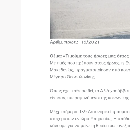
Αριθμ. πρωτ.: 19/2021 Θεσ
Θέμα: «Τιμούμε τους ήρωες μας όπως τ
Με τιμές που πρέπουν στους ήρωες, η 
Μακεδονίας, πραγματοποίησαν από κοιν
Μέγαρο Θεσσαλονίκης.
Όπως έχει καθιερωθεί, το Α Ψυχοσάββατο
έδωσαν, υπεραμυνόμενοι της κοινωνικής 
Μέχρι σήμερα, 139 Αστυνομικοί τραυματ
ατυχημάτων εν ώρα Υπηρεσίας. Η απόδοσ
κάνουμε για να μείνει η θυσία τους ανεξί