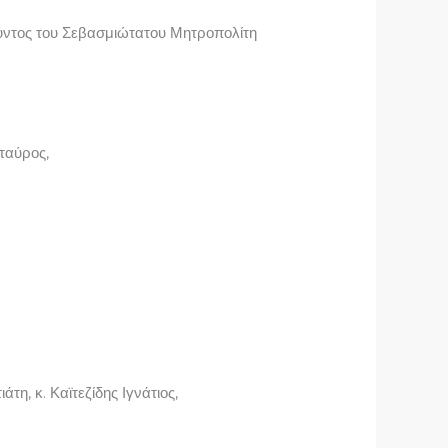
ντος του Σεβασμιώτατου Μητροπολίτη
ταύρος,
, κ. Καϊτεζίδης Ιγνάτιος,