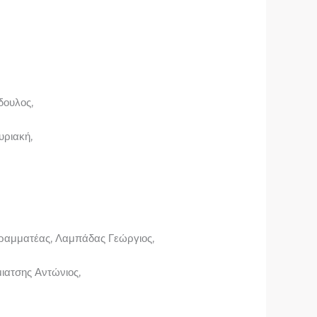
δουλος,
υριακή,
Γραμματέας, Λαμπάδας Γεώργιος,
ιατσης Αντώνιος,