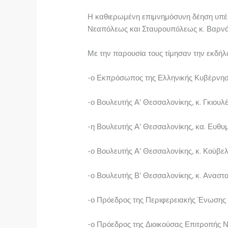
Η καθιερωμένη επιμνημόσυνη δέηση υπέ
Νεαπόλεως και Σταυρουπόλεως κ. Βαρν
Με την παρουσία τους τίμησαν την εκδή
-ο Εκπρόσωπος της Ελληνικής Κυβέρνησ
-ο Βουλευτής Α’ Θεσσαλονίκης, κ. Γκιουλ
-η Βουλευτής Α’ Θεσσαλονίκης, κα. Ευθυ
-ο Βουλευτής Α’ Θεσσαλονίκης, κ. Κούβε
-ο Βουλευτής Β’ Θεσσαλονίκης, κ. Αναστ
-ο Πρόεδρος της Περιφερειακής Ένωσης τ
-ο Πρόεδρος της Διοικούσας Επιτροπής 