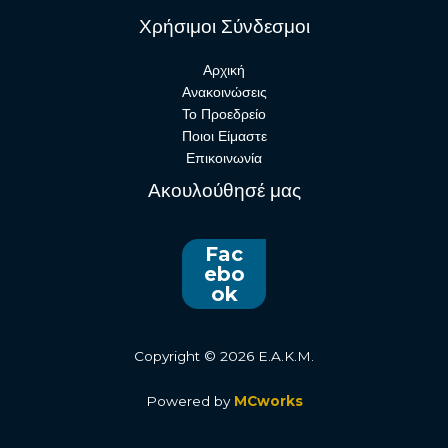
Χρήσιμοι Σύνδεσμοι
Αρχική
Ανακοινώσεις
Το Προεδρείο
Ποιοι Είμαστε
Επικοινωνία
Ακουλούθησέ μας
Fac
ebo
ok
Copyright © 2026 E.A.K.M.
Powered by
MCworks