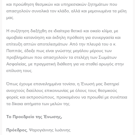
και προώθηση θεσμικών και υπηρεσιακών ζητημάτων που
απασχολούν συνολικά τον κλάδο, αλλά και μεμονωμένα τα μέλη
μας.
Η συζήτηση διεξήχθη σε ιδιαίτερα θετικό και οικείο κλίμα, με
αμοιβαία κατανόηση και έκδηλη πρόθεση για συνεργασία και
επίτευξη απτών αποτελεσμάτων. Από την πλευρά του ο κ.
Παππάς, έδειξε πως είναι γνώστης μεγάλου μέρους των
προβλημάτων που απασχολούν τα στελέχη των Σωμάτων
Ασφαλείας, με πραγματική διάθεση για να σταθεί αρωγός στην
επίλυση τους.
Όπως έχουμε επανειλημμένα τονίσει, η Ένωσή μας διατηρεί
ανοιχτούς διαύλους επικοινωνίας με όλους τους θεσμικούς
φορείς και εκπροσώπους, προκειμένου να προωθεί με συνέπεια
τα δίκαια αιτήματα των μελών της.
Το Προεδρείο της Ένωσης,
Πρόεδρος
, Ψαρογιάννης Ιωάννης