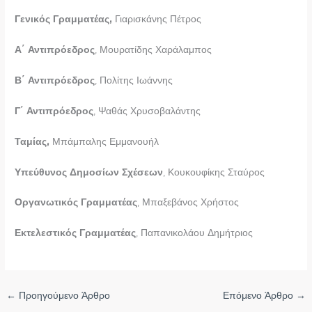
Γενικός Γραμματέας,
Γιαρισκάνης Πέτρος
Α΄ Αντιπρόεδρος
, Μουρατίδης Χαράλαμπος
Β΄ Αντιπρόεδρος
, Πολίτης Ιωάννης
Γ΄ Αντιπρόεδρος
, Ψαθάς Χρυσοβαλάντης
Ταμίας,
Μπάμπαλης Εμμανουήλ
Υπεύθυνος Δημοσίων Σχέσεων
, Κουκουφίκης Σταύρος
Οργανωτικός Γραμματέας
, Μπαξεβάνος Χρήστος
Εκτελεστικός Γραμματέας
, Παπανικολάου Δημήτριος
←
Προηγούμενο Άρθρο
Επόμενο Άρθρο
→