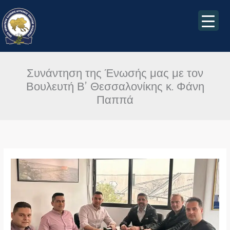
Μετάβαση
στο
περιεχόμενο
Συνάντηση της Ένωσής μας με τον
Βουλευτή Β’ Θεσσαλονίκης κ. Φάνη
Παππά