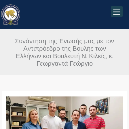
Μετάβαση
στο
περιεχόμενο
Συνάντηση της Ένωσής μας με τον
Αντιπρόεδρο της Βουλής των
Ελλήνων και Βουλευτή Ν. Κιλκίς, κ.
Γεωργαντά Γεώργιο