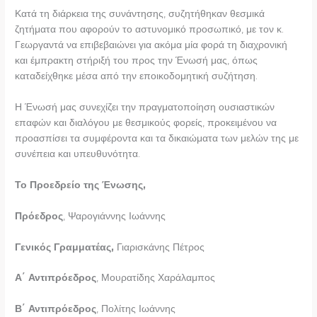
Κατά τη διάρκεια της συνάντησης, συζητήθηκαν θεσμικά
ζητήματα που αφορούν το αστυνομικό προσωπικό, με τον κ.
Γεωργαντά να επιβεβαιώνει για ακόμα μία φορά τη διαχρονική
και έμπρακτη στήριξή του προς την Ένωσή μας, όπως
καταδείχθηκε μέσα από την εποικοδομητική συζήτηση.
Η Ένωσή μας συνεχίζει την πραγματοποίηση ουσιαστικών
επαφών και διαλόγου με θεσμικούς φορείς, προκειμένου να
προασπίσει τα συμφέροντα και τα δικαιώματα των μελών της με
συνέπεια και υπευθυνότητα.
Το Προεδρείο της Ένωσης,
Πρόεδρος
, Ψαρογιάννης Ιωάννης
Γενικός Γραμματέας,
Γιαρισκάνης Πέτρος
Α΄ Αντιπρόεδρος
, Μουρατίδης Χαράλαμπος
Β΄ Αντιπρόεδρος
, Πολίτης Ιωάννης