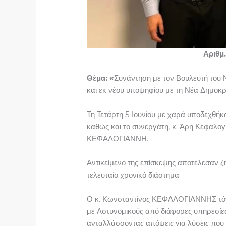
Αριθ
Θέμα: «
Συνάντηση με τον Βουλευτή του 
και εκ νέου υποψηφίου με τη Νέα Δημοκ
Τη Τετάρτη 5 Ιουνίου με χαρά υποδεχθή
καθώς και το συνεργάτη, κ. Άρη Κεφαλο
ΚΕΦΑΛΟΓΙΑΝΝΗ.
Αντικείμενο της επίσκεψης αποτέλεσαν ζ
τελευταίο χρονικό διάστημα.
Ο κ. Κωνσταντίνος ΚΕΦΑΛΟΓΙΑΝΝΗΣ τόνισ
με Αστυνομικούς από διάφορες υπηρεσίε
ανταλλάσσοντας απόψεις για λύσεις που