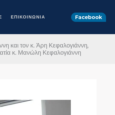
Facebook
Ε
ΕΠΙΚΟΙΝΩΝΊΑ
νη και τον κ. Άρη Κεφαλογιάννη,
ατία κ. Μανώλη Κεφαλογιάννη