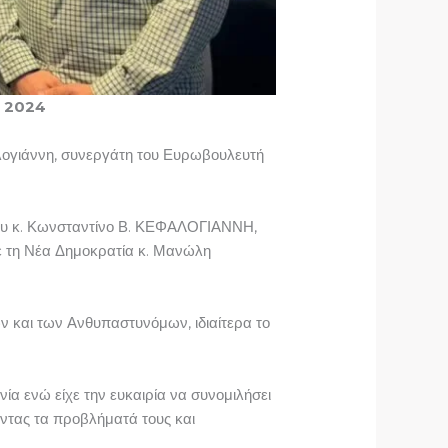
 2024
αλογιάννη, συνεργάτη του Ευρωβουλευτή
ίου κ. Κωνσταντίνο Β. ΚΕΦΑΛΟΓΙΑΝΝΗ,
ε τη Νέα Δημοκρατία κ. Μανώλη
ν και των Ανθυπαστυνόμων, ιδιαίτερα το
α ενώ είχε την ευκαιρία να συνομιλήσει
ντας τα προβλήματά τους και