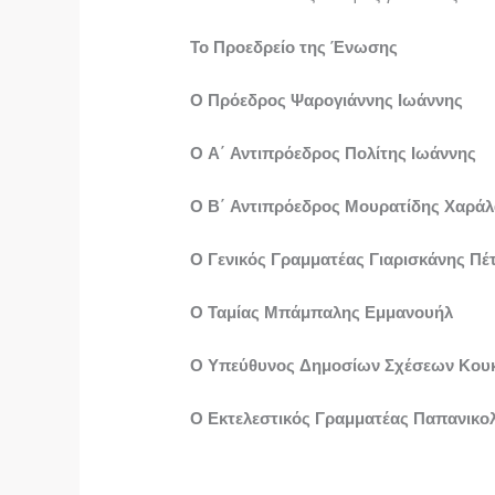
Το Προεδρείο της Ένωσης
Ο Πρόεδρος Ψαρογιάννης Ιωάννης
Ο Α΄ Αντιπρόεδρος Πολίτης Ιωάννης
Ο Β΄ Αντιπρόεδρος Μουρατίδης Χαρά
Ο Γενικός Γραμματέας Γιαρισκάνης Πέ
Ο Ταμίας Μπάμπαλης Εμμανουήλ
Ο Υπεύθυνος Δημοσίων Σχέσεων Κου
Ο Εκτελεστικός Γραμματέας Παπανικο