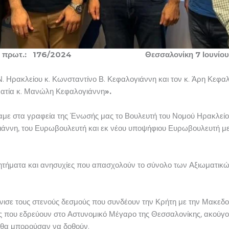
μ. πρωτ.: 176/2024 Θεσσαλονίκη 7 Ιουνίου
Ν. Ηρακλείου κ. Κωνσταντίνο Β. Κεφαλογιάννη και τον κ. Άρη Κεφ
ρατία κ. Μανώλη Κεφαλογιάννη
».
καμε στα γραφεία της Ένωσής μας το Βουλευτή του Νομού Ηρακλε
γιάννη, του Ευρωβουλευτή και εκ νέου υποψήφιου Ευρωβουλευτή μ
ητήματα και ανησυχίες που απασχολούν το σύνολο των Αξιωματικώ
ε τους στενούς δεσμούς που συνδέουν την Κρήτη με την Μακεδονί
ς που εδρεύουν στο Αστυνομικό Μέγαρο της Θεσσαλονίκης, ακούγο
 θα μπορούσαν να δοθούν.