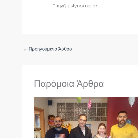
*πηγή: astynomia.gr
←
Προηγούμενο Άρθρο
Παρόμοια Άρθρα