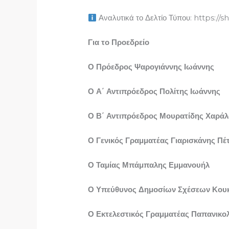
Αναλυτικά το Δελτίο Τύπου: https://s
Για το Προεδρείο
Ο Πρόεδρος Ψαρογιάννης Ιωάννης
Ο Α΄ Αντιπρόεδρος Πολίτης Ιωάννης
Ο Β΄ Αντιπρόεδρος Μουρατίδης Χαρά
Ο Γενικός Γραμματέας Γιαρισκάνης Πέ
Ο Ταμίας Μπάμπαλης Εμμανουήλ
Ο Υπεύθυνος Δημοσίων Σχέσεων Κου
Ο Εκτελεστικός Γραμματέας Παπανικο