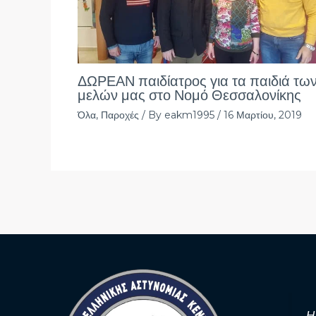
ΔΩΡΕΑΝ παιδίατρος για τα παιδιά τω
μελών μας στο Νομό Θεσσαλονίκης
Όλα
,
Παροχές
/ By
eakm1995
/
16 Μαρτίου, 2019
Η