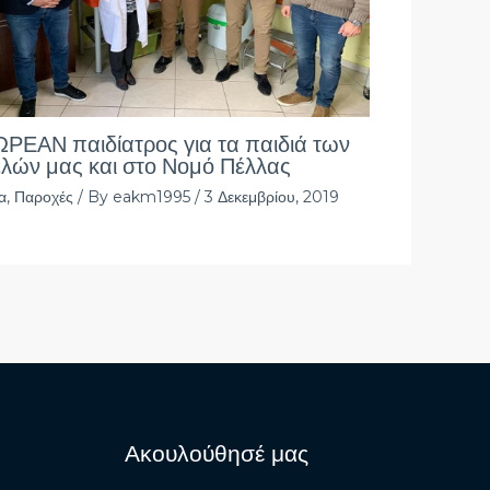
ΡΕΑΝ παιδίατρος για τα παιδιά των
λών μας και στο Νομό Πέλλας
α
,
Παροχές
/ By
eakm1995
/
3 Δεκεμβρίου, 2019
Ακουλούθησέ μας