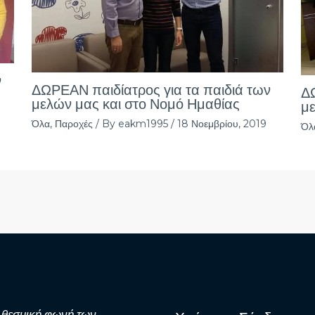
ν
ΔΩΡΕΑΝ παιδίατρος για τα παιδιά των
ΔΩ
μελών μας και στο Νομό Ημαθίας
με
Όλα
,
Παροχές
/ By
eakm1995
/
18 Νοεμβρίου, 2019
Όλ
 θεσμική φωνή των