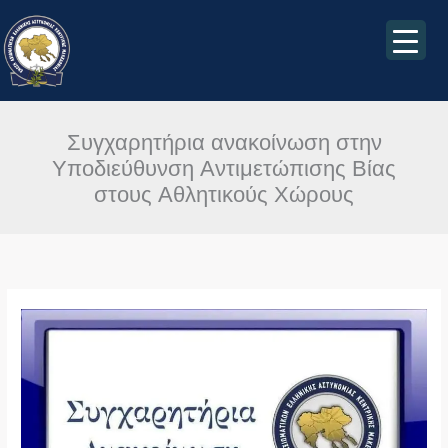
Μετάβαση
στο
περιεχόμενο
Συγχαρητήρια ανακοίνωση στην
Υποδιεύθυνση Αντιμετώπισης Βίας
στους Αθλητικούς Χώρους