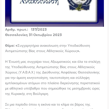
Αριθμ. πρωτ.: 137/2023
Θεσσαλονίκη 31 Οκτωβρίου 2023
Θέμα: «
Συγχαρητήρια ανακοίνωση στην Υποδιεύθυνση
Αντιμετώπισης Βίας στους Αθλητικούς Χώρους
».
Η Ένωσή μας συγχαίρει τους Αξιωματικούς και όλα τα στελέχη
της Υποδιεύθυνσης Αντιμετώπισης Βίας στους Αθλητικούς
Χώρους (Υ.Α.Β.Α.Χ.) της Διεύθυνσης Ασφάλειας Θεσσαλονίκης
για την άμεση κινητοποίηση, ταυτοποίηση και σύλληψη
εμπλεκομένων ατόμων στο πλαίσιο διερεύνησης περιστατικού
με αθλητικό υπόβαθρο που σημειώθηκε τις μεσημβρινές ώρες
της Κυριακής στη Βούλγαρη.
Σε μια περίοδο όπου η εικόνα και το κλίμα σε βάρος της