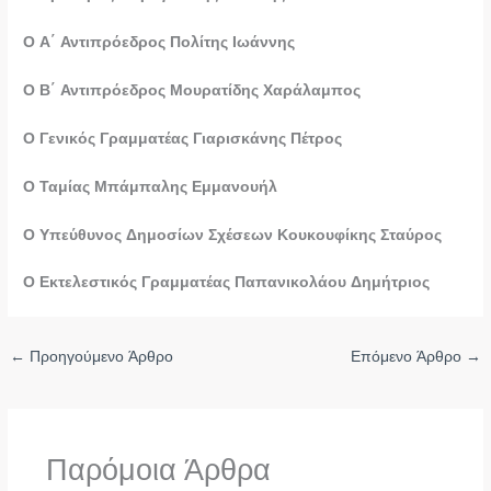
Ο Α΄ Αντιπρόεδρος Πολίτης Ιωάννης
Ο Β΄ Αντιπρόεδρος Μουρατίδης Χαράλαμπος
Ο Γενικός Γραμματέας Γιαρισκάνης Πέτρος
Ο Ταμίας Μπάμπαλης Εμμανουήλ
Ο Υπεύθυνος Δημοσίων Σχέσεων Κουκουφίκης Σταύρος
Ο Εκτελεστικός Γραμματέας Παπανικολάου Δημήτριος
←
Προηγούμενο Άρθρο
Επόμενο Άρθρο
→
Παρόμοια Άρθρα