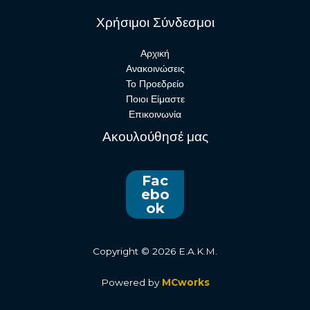
Χρήσιμοι Σύνδεσμοι
Αρχική
Ανακοινώσεις
Το Προεδρείο
Ποιοι Είμαστε
Επικοινωνία
Ακουλούθησέ μας
Fac
ebo
ok
Copyright © 2026 E.A.K.M.
Powered by
MCworks