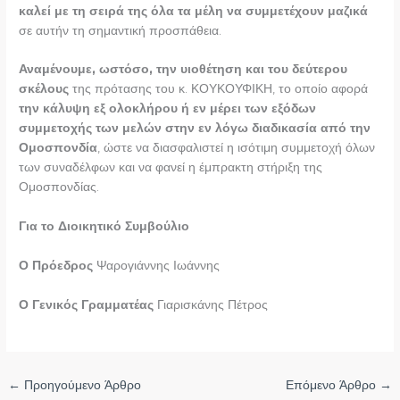
καλεί με τη σειρά της όλα τα μέλη να συμμετέχουν μαζικά
σε αυτήν τη σημαντική προσπάθεια.
Αναμένουμε, ωστόσο, την υιοθέτηση και του δεύτερου
σκέλους
της πρότασης του κ. ΚΟΥΚΟΥΦΙΚΗ, το οποίο αφορά
την κάλυψη εξ ολοκλήρου ή εν μέρει των εξόδων
συμμετοχής των μελών στην εν λόγω διαδικασία από την
Ομοσπονδία
, ώστε να διασφαλιστεί η ισότιμη συμμετοχή όλων
των συναδέλφων και να φανεί η έμπρακτη στήριξη της
Ομοσπονδίας.
Για το Διοικητικό Συμβούλιο
Ο Πρόεδρος
Ψαρογιάννης Ιωάννης
Ο Γενικός Γραμματέας
Γιαρισκάνης Πέτρος
←
Προηγούμενο Άρθρο
Επόμενο Άρθρο
→