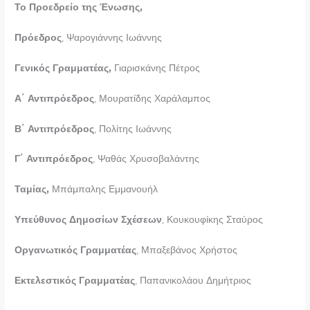
Το Προεδρείο της Ένωσης,
Πρόεδρος
, Ψαρογιάννης Ιωάννης
Γενικός Γραμματέας,
Γιαρισκάνης Πέτρος
Α΄ Αντιπρόεδρος
, Μουρατίδης Χαράλαμπος
Β΄ Αντιπρόεδρος
, Πολίτης Ιωάννης
Γ΄ Αντιπρόεδρος
, Ψαθάς Χρυσοβαλάντης
Ταμίας,
Μπάμπαλης Εμμανουήλ
Υπεύθυνος Δημοσίων Σχέσεων
, Κουκουφίκης Σταύρος
Οργανωτικός Γραμματέας
, Μπαξεβάνος Χρήστος
Εκτελεστικός Γραμματέας
, Παπανικολάου Δημήτριος