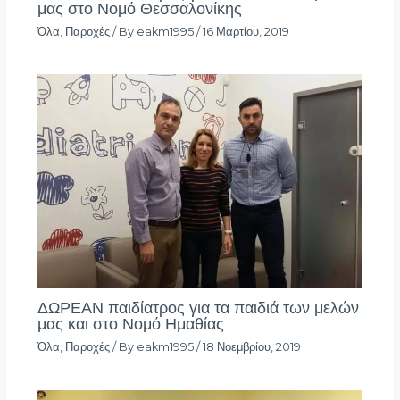
μας στο Νομό Θεσσαλονίκης
Όλα
,
Παροχές
/ By
eakm1995
/
16 Μαρτίου, 2019
ΔΩΡΕΑΝ παιδίατρος για τα παιδιά των μελών
μας και στο Νομό Ημαθίας
Όλα
,
Παροχές
/ By
eakm1995
/
18 Νοεμβρίου, 2019