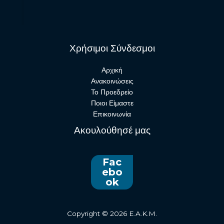
Χρήσιμοι Σύνδεσμοι
Αρχική
Ανακοινώσεις
Το Προεδρείο
Ποιοι Είμαστε
Επικοινωνία
Ακουλούθησέ μας
Fac
ebo
ok
Copyright © 2026 E.A.K.M.