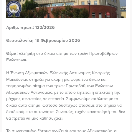
Αριθμ. πρωτ.: 122/2026
Θεσσαλονίκη 19 Φεβρουαρίου 2026
Θέμα: «
Στήριξη στο δίκαιο αίτημα των τριών Πρωτοβάθμιων
Ενώσεων
».
Η Ένωση Αξιωματικών Ελληνικής Αστυνομίας Κεντρικής
Μακεδονίας στηρίζει για ακόμη μία φορά ένα δίκαιο και
τεκμηριωμένο αίτημα των τριών Πρωτοβάθμιων Ενώσεων
Αξιωματικών Αστυνομίας, με το οποίο ζητείται η επέκταση της
μάχιμης πενταετίας σε επταετία. Συμφωνούμε απόλυτα με το
δίκαιο αυτό αίτημα, ωστόσο δυστυχώς φτάσαμε στο σημείο να
διεκδικούμε τα αυτονόητα. Συνεπώς, τυχόν ικανοποίησή του δεν
θα πρέπει να μας καθησυχάζει.
Το συγκεκριμένο ζήτημα αγγίζει άμεσα τους Αξιωματικούς, οι