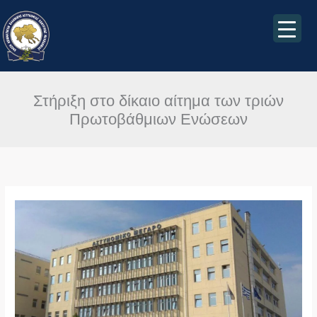
Μετάβαση
στο
περιεχόμενο
Στήριξη στο δίκαιο αίτημα των τριών
Πρωτοβάθμιων Ενώσεων