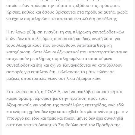
οποίοι είδαν πρόωρα την πόρτα της εξόδου στις πρόσφατες
Κρίσεις, καθώς και όσους βρίσκονται στα πρόθυρα αυτής, χωρίς
να έχουν συμπληρώσει τα απαιτούμενα 40 έτη ασφάλισης.
Η εν λόγω ρύθμιση ενισχύει τη συμπλήρωση συνταξιοδοτικών
ετών, δεν αποτελεί όμως ουσιαστική και διαχρονική λύση για
τους Αξιωματικούς που ακολουθούν. Απαιτείται θεσμική
κατοχύρωση, ώστε όλοι οι Αξιωματικοί που αποστρατεύονται να
αποχωρούν με πλήρως συμπληρωμένα τα απαιτούμενα
συνταξιοδοτικά έτη και όχι να εξαναγκάζονται να καταβάλλουν
εισφορές για επιπλέον έτη, «κλείνοντας το μάτι» πλέον σε
μαζικές αποστρατείες νέων σε ηλικία Αξιωματικών.
Στο πλαίσιο αυτό, η ΠΟΑΞΙΑ, αντί να αναλάβει ουσιαστική και
καίρια δράση, περιορίστηκε στην πρόταση προς τους
Αξιωματικούς για χρήση της παράλληλης επετηρίδας, ενώ εδώ
και ενάμιση χρόνο δεν έχει επιτευχθεί ούτε μία συνάντηση με τον
Υπουργό και εδώ και τρεις και πλέον μήνες δεν έχει συγκληθεί
ούτε ένα τακτικό Διοικητικό Συμβούλιο από τον Πρόεδρό της.