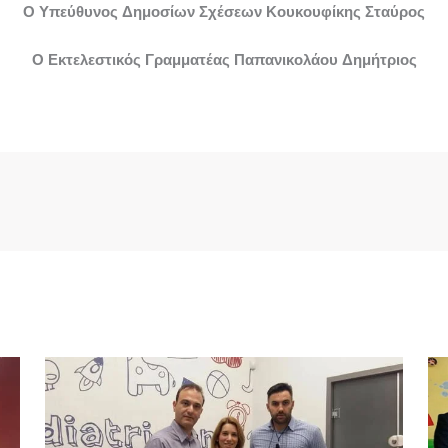
Ο Υπεύθυνος Δημοσίων Σχέσεων Κουκουφίκης Σταύρος
Ο Εκτελεστικός Γραμματέας Παπανικολάου Δημήτριος