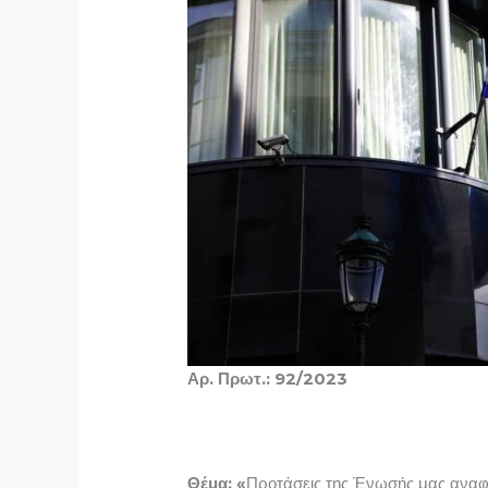
Αρ. Πρωτ.: 92/2023 Θεσσ
Θέμα: «
Προτάσεις της Ένωσής μας αναφο