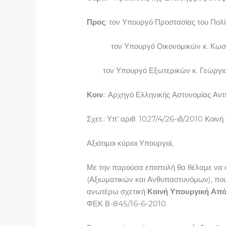
Προς
: τον Υπουργό Προστασίας του Πολ
τον Υπουργό Οικονομικών κ. Κωστ
τον Υπουργό Εξωτερικών κ. Γεώργιο 
Κοιν
.: Αρχηγό Ελληνικής Αστυνομίας Αν
Σχετ.: Υπ’ αριθ. 1027/4/26-ιδ/2010 Κο
Αξιότιμοι κύριοι Υπουργοί,
Με την παρούσα επιστολή θα θέλαμε να 
(Αξιωματικών και Ανθυπαστυνόμων), που σ
ανωτέρω σχετική
Κοινή Υπουργική Από
ΦΕΚ Β-845/16-6-2010.