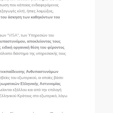
ίπτωση που κάποιος ενδιαφερόμενος
εξαγωγές κλπ), ήπιες λοιμώξεις,
τα του άσκηση των καθηκόντων του
φων “VISA”, των Υπηρεσιών του
νθυπαστυνόμου, αποκλείοντας τους
ειδική οργανική θέση του φέροντος
πόλοιπο διάστημα της υπηρεσιακής τους
ετεκπαίδευσης Ανθυπαστυνόμων
είες του εξωτερικού, οι οποίες βάσει
ξιωματικών Ελληνικής Αστυνομίας
λείονται εξάλλου και από την επιλογή
λληνικού Κράτους στο εξωτερικό, λόγω