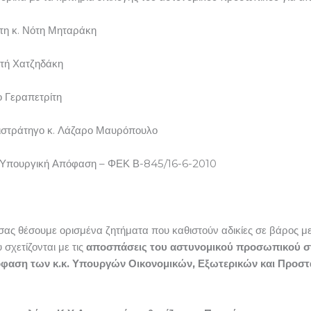
ίτη κ. Νότη Μηταράκη
ή Χατζηδάκη
Γεραπετρίτη
τιστράτηγο κ. Λάζαρο Μαυρόπουλο
ινή Υπουργική Απόφαση – ΦΕΚ Β-845/16-6-2010
σας θέσουμε ορισμένα ζητήματα που καθιστούν αδικίες σε βάρος 
χετίζονται με τις
αποσπάσεις του αστυνομικού προσωπικού στ
φαση των κ.κ. Υπουργών Οικονομικών, Εξωτερικών και Προστα