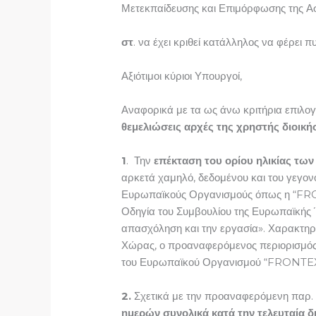
Μετεκπαίδευσης και Επιμόρφωσης της Ασ
στ
. να έχει κριθεί κατάλληλος να φέρει
Αξιότιμοι κύριοι Υπουργοί,
Αναφορικά με τα ως άνω κριτήρια επιλο
θεμελιώσεις αρχές της χρηστής διοική
1
. Την
επέκταση του ορίου ηλικίας τω
αρκετά χαμηλό, δεδομένου και του γεγον
Ευρωπαϊκούς Οργανισμούς όπως η “FRON
Οδηγία του Συμβουλίου της Ευρωπαϊκής Έ
απασχόληση και την εργασία». Χαρακτηρισ
Χώρας, ο προαναφερόμενος περιορισμός το
του Ευρωπαϊκού Οργανισμού “FRONTEX”
2.
Σχετικά με την προαναφερόμενη παρ. 
ημερών συνολικά κατά την τελευταία δι