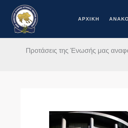
Μετάβαση
στο
περιεχόμενο
ΑΡΧΙΚΉ
ΑΝΑΚΟ
Προτάσεις της Ένωσής μας αναφο