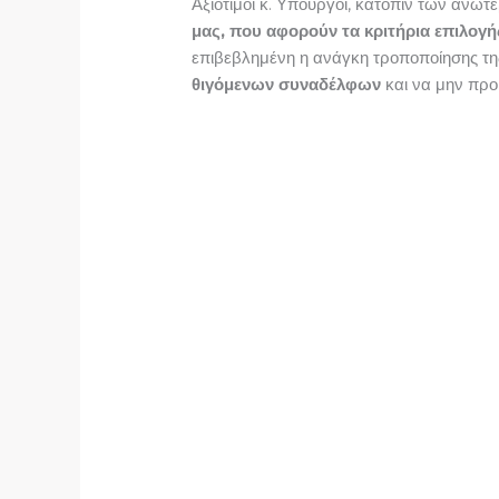
Αξιότιμοι κ. Υπουργοί, κατόπιν των ανωτ
μας, που αφορούν τα κριτήρια επιλογ
επιβεβλημένη η ανάγκη τροποποίησης της
θιγόμενων συναδέλφων
και να μην προ