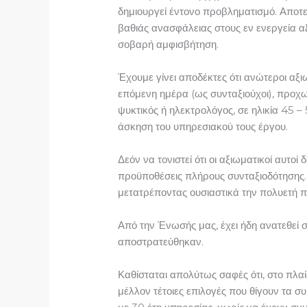
δημιουργεί έντονο προβληματισμό. Αποτελ
βαθιάς ανασφάλειας στους εν ενεργεία αξ
σοβαρή αμφισβήτηση.
Έχουμε γίνει αποδέκτες ότι ανώτεροι αξ
επόμενη ημέρα (ως συνταξιούχοι), προχ
ψυκτικός ή ηλεκτρολόγος, σε ηλικία 45 
άσκηση του υπηρεσιακού τους έργου.
Δεόν να τονιστεί ότι οι αξιωματικοί αυτ
προϋποθέσεις πλήρους συνταξιοδότησης. Α
μετατρέποντας ουσιαστικά την πολυετή π
Από την Ένωσής μας, έχει ήδη ανατεθεί
αποστρατεύθηκαν.
Καθίσταται απολύτως σαφές ότι, στο πλα
μέλλον τέτοιες επιλογές που θίγουν τα 