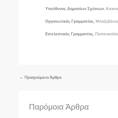
Υπεύθυνος Δημοσίων Σχέσεων
, Κουκο
Οργανωτικός Γραμματέας
, Μπαξεβάνο
Εκτελεστικός Γραμματέας
, Παπανικολά
←
Προηγούμενο Άρθρο
Παρόμοια Άρθρα