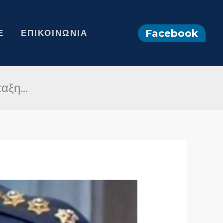
Facebook
Ε
ΕΠΙΚΟΙΝΩΝΊΑ
ταξη…