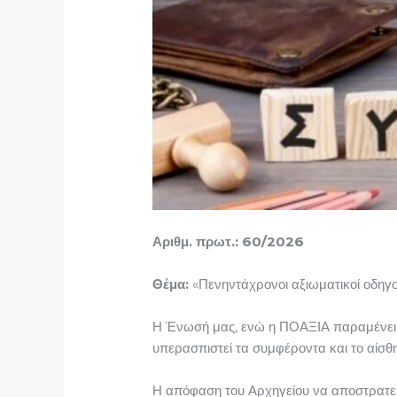
Αριθμ. πρωτ.: 60/2026 Θεσ
Θέμα:
«Πενηντάχρονοι αξιωματικοί οδηγο
Η Ένωσή μας, ενώ η ΠΟΑΞΙΑ παραμένει 
υπερασπιστεί τα συμφέροντα και το αίσ
Η απόφαση του Αρχηγείου να αποστρατεύσ