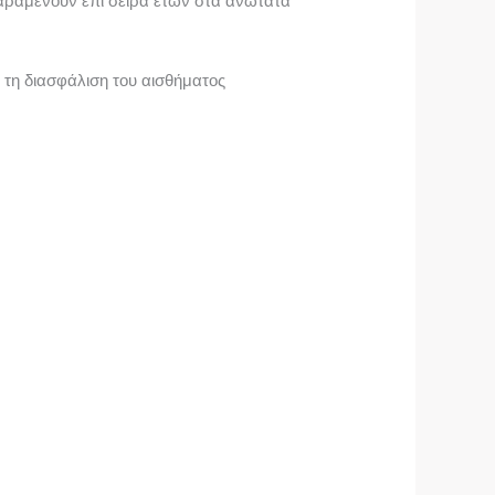
παραμένουν επί σειρά ετών στα ανώτατα
 τη διασφάλιση του αισθήματος