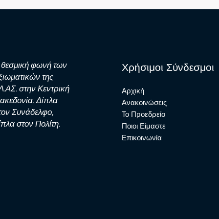
 θεσμική φωνή των
Χρήσιμοι Σύνδεσμοι
ξιωματικών της
Λ.ΑΣ. στην Κεντρική
Αρχική
ακεδονία. Δίπλα
Ανακοινώσεις
τον Συνάδελφο,
Το Προεδρείο
ίπλα στον Πολίτη.
Ποιοι Είμαστε
Επικοινωνία