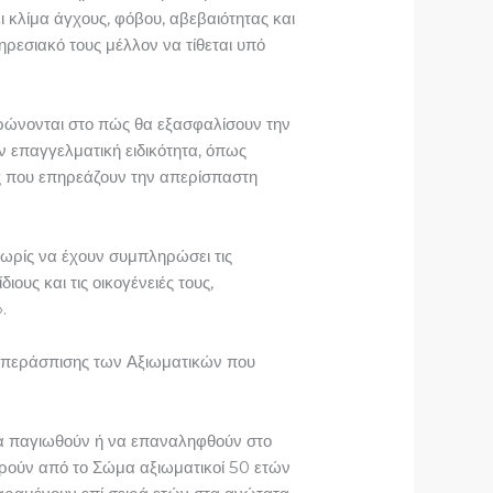
ι κλίμα άγχους, φόβου, αβεβαιότητας και
ηρεσιακό τους μέλλον να τίθεται υπό
τρώνονται στο πώς θα εξασφαλίσουν την
 επαγγελματική ειδικότητα, όπως
ες που επηρεάζουν την απερίσπαστη
 χωρίς να έχουν συμπληρώσει τις
υς και τις οικογένειές τους,
.
 υπεράσπισης των Αξιωματικών που
 να παγιωθούν ή να επαναληφθούν στο
ωρούν από το Σώμα αξιωματικοί 50 ετών