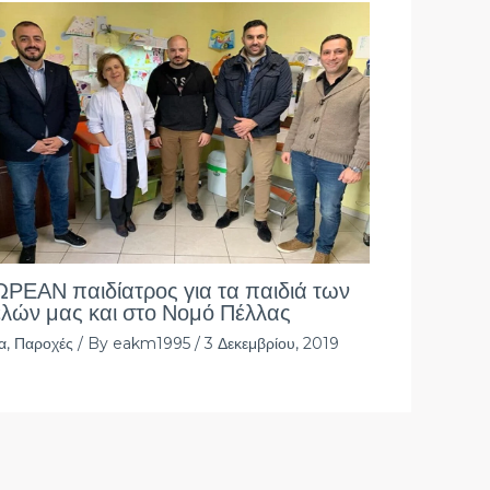
ΡΕΑΝ παιδίατρος για τα παιδιά των
λών μας και στο Νομό Πέλλας
α
,
Παροχές
/ By
eakm1995
/
3 Δεκεμβρίου, 2019