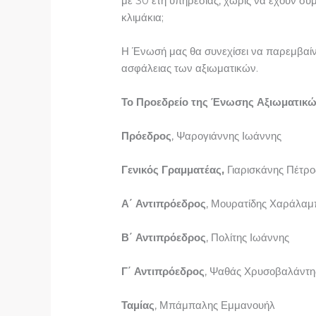
με 30 έτη υπηρεσίας, χωρίς να έχουν συ
κλιμάκια;
Η Ένωσή μας θα συνεχίσει να παρεμβαίνε
ασφάλειας των αξιωματικών.
Το Προεδρείο της Ένωσης Αξιωματικώ
Πρόεδρος
, Ψαρογιάννης Ιωάννης
Γενικός Γραμματέας,
Γιαρισκάνης Πέτρο
Α΄ Αντιπρόεδρος
, Μουρατίδης Χαράλαμ
Β΄ Αντιπρόεδρος
, Πολίτης Ιωάννης
Γ΄ Αντιπρόεδρος
, Ψαθάς Χρυσοβαλάντη
Ταμίας
, Μπάμπαλης Εμμανουήλ