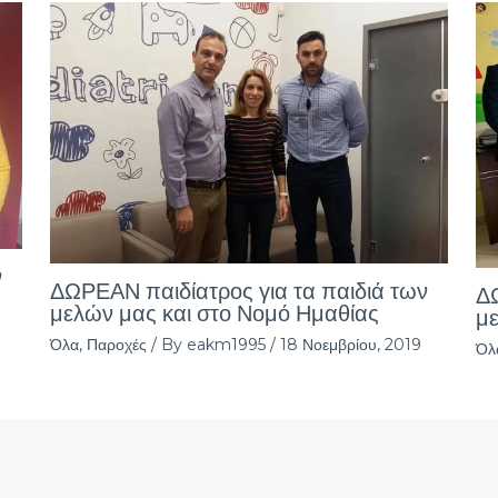
ν
ΔΩΡΕΑΝ παιδίατρος για τα παιδιά των
ΔΩ
μελών μας και στο Νομό Ημαθίας
με
Όλα
,
Παροχές
/ By
eakm1995
/
18 Νοεμβρίου, 2019
Όλ