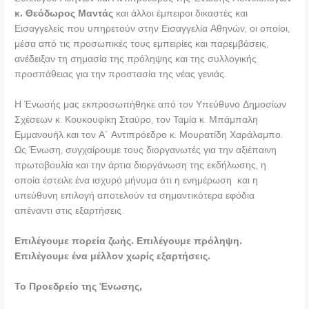
κ. Θεόδωρος Μαντάς
και άλλοι έμπειροι δικαστές και
Εισαγγελείς που υπηρετούν στην Εισαγγελία Αθηνών, οι οποίοι,
μέσα από τις προσωπικές τους εμπειρίες και παρεμβάσεις,
ανέδειξαν τη σημασία της πρόληψης και της συλλογικής
προσπάθειας για την προστασία της νέας γενιάς.
Η Ένωσής μας εκπροσωπήθηκε από τον Υπεύθυνο Δημοσίων
Σχέσεων κ. Κουκουφίκη Σταύρο, τον Ταμία κ. Μπάμπαλη
Εμμανουήλ και τον Α΄ Αντιπρόεδρο κ. Μουρατίδη Χαράλαμπο.
Ως Ένωση, συγχαίρουμε τους διοργανωτές για την αξιέπαινη
πρωτοβουλία και την άρτια διοργάνωση της εκδήλωσης, η
οποία έστειλε ένα ισχυρό μήνυμα ότι η ενημέρωση και η
υπεύθυνη επιλογή αποτελούν τα σημαντικότερα εφόδια
απέναντι στις εξαρτήσεις.
Επιλέγουμε πορεία ζωής. Επιλέγουμε πρόληψη.
Επιλέγουμε ένα μέλλον χωρίς εξαρτήσεις.
Το Προεδρείο της Ένωσης,