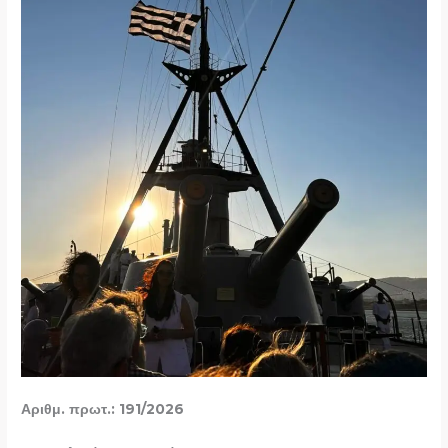
Αριθμ. πρωτ.: 191/2026