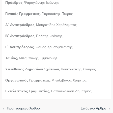
Πρόεδρος
, Ψαρογιάννης Ιωάννης
Γενικός Γραμματέας,
Γιαρισκάνης Πέτρος
Α΄ Αντιπρόεδρος
, Μουρατίδης Χαράλαμπος
Β΄ Αντιπρόεδρος
, Πολίτης Ιωάννης
Γ΄ Αντιπρόεδρος
, Ψαθάς Χρυσοβαλάντης
Ταμίας,
Μπάμπαλης Εμμανουήλ
Υπεύθυνος Δημοσίων Σχέσεων
, Κουκουφίκης Σταύρος
Οργανωτικός Γραμματέας
, Μπαξεβάνος Χρήστος
Εκτελεστικός Γραμματέας
, Παπανικολάου Δημήτριος
←
Προηγούμενο Άρθρο
Επόμενο Άρθρο
→