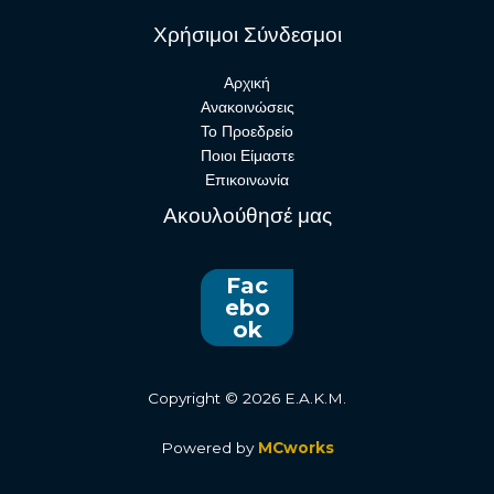
Χρήσιμοι Σύνδεσμοι
Αρχική
Ανακοινώσεις
Το Προεδρείο
Ποιοι Είμαστε
Επικοινωνία
Ακουλούθησέ μας
Fac
ebo
ok
Copyright © 2026 E.A.K.M.
Powered by
MCworks