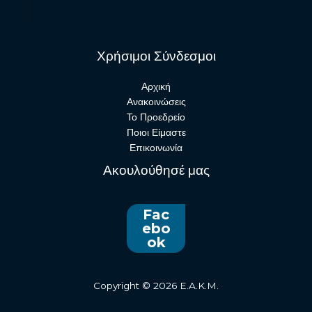
Χρήσιμοι Σύνδεσμοι
Αρχική
Ανακοινώσεις
Το Προεδρείο
Ποιοι Είμαστε
Επικοινωνία
Ακουλούθησέ μας
Fac
ebo
ok
Copyright © 2026 E.A.K.M.