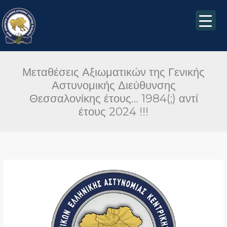
Μετάβαση
στο
περιεχόμενο
Μεταθέσεις Αξιωματικών της Γενικής
Αστυνομικής Διεύθυνσης
Θεσσαλονίκης έτους… 1984(;) αντί
έτους 2024 !!!