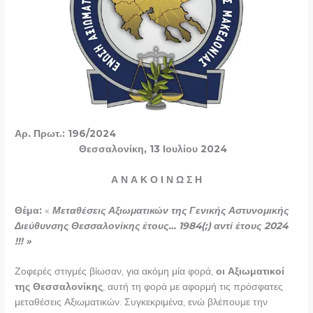
Αρ. Πρωτ.: 196/2024
Θεσσαλονίκη, 13 Ιουλίου 2024
Α Ν Α Κ Ο Ι Ν Ω Σ Η
Θέμα:
«
Μεταθέσεις Αξιωματικών της Γενικής Αστυνομικής
Διεύθυνσης Θεσσαλονίκης έτους… 1984(;) αντί έτους 2024
!!! »
Ζοφερές στιγμές βίωσαν, για ακόμη μία φορά,
οι Αξιωματικοί
της Θεσσαλονίκης
, αυτή τη φορά με αφορμή τις πρόσφατες
μεταθέσεις Αξιωματικών. Συγκεκριμένα, ενώ βλέπουμε την