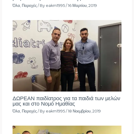
Όλα
,
Παροχές
/ By
eakm1995
/
16 Μαρτίου, 2019
ΔΩΡΕΑΝ παιδίατρος για τα παιδιά των μελών
μας και στο Νομό Ημαθίας
Όλα
,
Παροχές
/ By
eakm1995
/
18 Νοεμβρίου, 2019