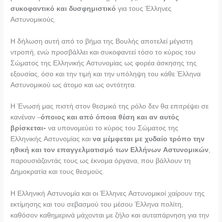
συκοφαντικό και δυσφημιστικό
για τους Έλληνες
Αστυνομικούς.
Η δήλωση αυτή από το βήμα της Βουλής αποτελεί μέγιστη
ντροπή, ενώ προσβάλλει και συκοφαντεί τόσο το κύρος του
Σώματος της Ελληνικής Αστυνομίας ως φορέα άσκησης της
εξουσίας, όσο και την τιμή και την υπόληψη του κάθε Έλληνα
Αστυνομικού ως άτομο και ως οντότητα.
Η Ένωσή μας πιστή στον θεσμικό της ρόλο δεν θα επιτρέψει σε
κανέναν –
όποιος και από όποια θέση και αν αυτός
βρίσκεται-
να υπονομεύει το κύρος του Σώματος της
Ελληνικής Αστυνομίας και
να μέμφεται με χυδαίο τρόπο την
ηθική και τον επαγγελματισμό των Ελλήνων Αστυνομικών
,
παρουσιάζοντάς τους ως έκνομα όργανα, που βάλλουν τη
Δημοκρατία και τους θεσμούς.
Η Ελληνική Αστυνομία και οι Έλληνες Αστυνομικοί χαίρουν της
εκτίμησης και του σεβασμού του μέσου Έλληνα πολίτη,
καθόσον καθημερινά μάχονται με ζήλο και αυταπάρνηση για την