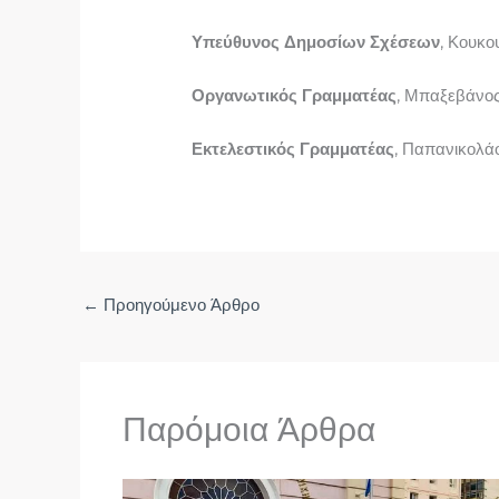
Υπεύθυνος Δημοσίων Σχέσεων
, Κουκο
Οργανωτικός Γραμματέας
, Μπαξεβάνο
Εκτελεστικός Γραμματέας
, Παπανικολά
←
Προηγούμενο Άρθρο
Παρόμοια Άρθρα