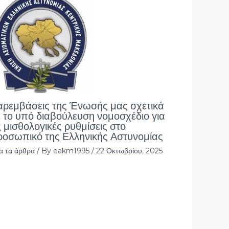
αρεμβάσεις της Ένωσής μας σχετικά
 το υπό διαβούλευση νομοσχέδιο για
ς μισθολογικές ρυθμίσεις στο
ροσωπικό της Ελληνικής Αστυνομίας
α τα άρθρα
/ By
eakm1995
/
22 Οκτωβρίου, 2025