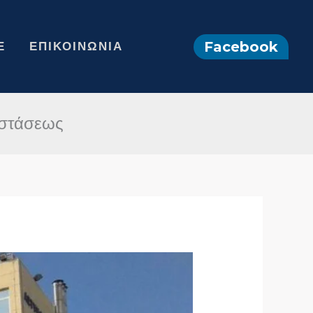
Facebook
Ε
ΕΠΙΚΟΙΝΩΝΊΑ
ιστάσεως