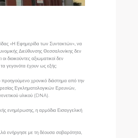
ίδας «Η Εφημερίδα των Συντακτών», να
τυνομικής Διεύθυνσης Θεσσαλονίκης δεν
οι διοικούντες αξιωματικοί δεν
 τα γεγονότα έχουν ως εξής:
ο προηγούμενο χρονικό διάστημα από την
πηρεσίας Εγκληματολογικών Ερευνών,
γενετικού υλικού (DNA).
κής ενημέρωσης, η αρμόδια Εισαγγελική
αλλά ενήργησε με τη δέουσα σοβαρότητα,