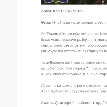
Αριθμ. πρωτ.: 262/2025 Θεσσ
Θέμα: «
Η αλήθεια για τα ευρήματα στο 
Ως Ένωση Αξιωματικών Αστυνομίας Κεντρ
διαφαίνεται, σύμφωνα με δηλώσεις που φ
έπραξε όπως όφειλε σε ένα τόσο σοβαρό 
επέδειξαν την απαιτούμενη θεσμική ευθύν
Τα ανθρώπινα οστά που εντοπίστηκαν στ
αρμόδια τοπική Αστυνομική Υπηρεσία, σ
φυλάχθηκαν στο αρμόδιο Τμήμα και διαβι
Λόγω της κατάστασης και της παλαιότητ
Αρχή εξέδωσε παραγγελία για τον ενταφι
Διευκρινίζεται ρητά ότι ουδέποτε η αρμ