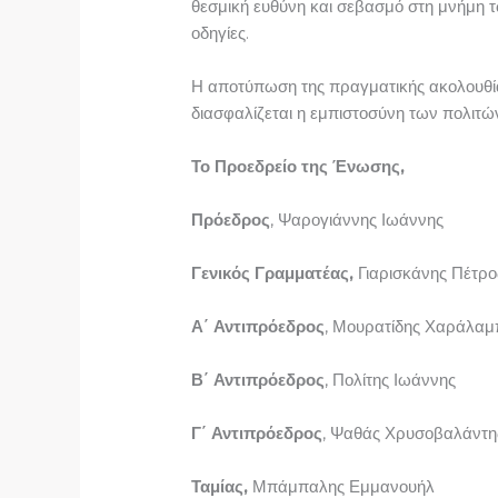
θεσμική ευθύνη και σεβασμό στη μνήμη τ
οδηγίες.
Η αποτύπωση της πραγματικής ακολουθία
διασφαλίζεται η εμπιστοσύνη των πολιτώ
Το Προεδρείο της Ένωσης,
Πρόεδρος
, Ψαρογιάννης Ιωάννης
Γενικός Γραμματέας,
Γιαρισκάνης Πέτρο
Α΄ Αντιπρόεδρος
, Μουρατίδης Χαράλαμ
Β΄ Αντιπρόεδρος
, Πολίτης Ιωάννης
Γ΄ Αντιπρόεδρος
, Ψαθάς Χρυσοβαλάντη
Ταμίας,
Μπάμπαλης Εμμανουήλ