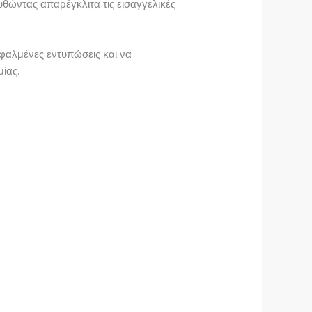
θώντας απαρέγκλιτα τις εισαγγελικές
φαλμένες εντυπώσεις και να
ίας.