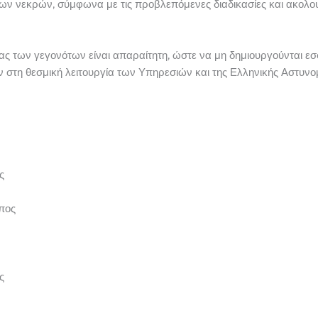
ων νεκρών, σύμφωνα με τις προβλεπόμενες διαδικασίες και ακολου
ς των γεγονότων είναι απαραίτητη, ώστε να μη δημιουργούνται εσ
ν στη θεσμική λειτουργία των Υπηρεσιών και της Ελληνικής Αστυνομ
ς
πος
ς