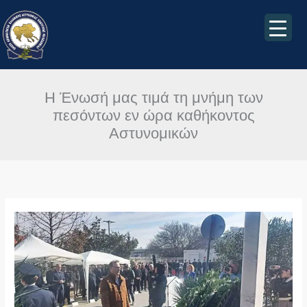
Μετάβαση
στο
περιεχόμενο
Η Ένωσή μας τιμά τη μνήμη των
πεσόντων εν ώρα καθήκοντος
Αστυνομικών