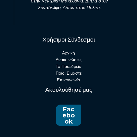
στην Κεντρική Μακεδονία. Δίπλα στον
Συνάδελφο, Δίπλα στον Πολίτη.
Χρήσιμοι Σύνδεσμοι
Αρχική
Ανακοινώσεις
Το Προεδρείο
Ποιοι Είμαστε
Επικοινωνία
Ακουλούθησέ μας
Fac
ebo
ok