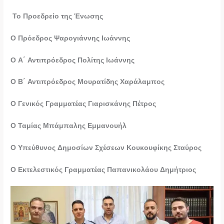
Το Προεδρείο της Ένωσης
Ο Πρόεδρος Ψαρογιάννης Ιωάννης
Ο Α΄ Αντιπρόεδρος Πολίτης Ιωάννης
Ο Β΄ Αντιπρόεδρος Μουρατίδης Χαράλαμπος
Ο Γενικός Γραμματέας Γιαρισκάνης Πέτρος
Ο Ταμίας Μπάμπαλης Εμμανουήλ
Ο Υπεύθυνος Δημοσίων Σχέσεων Κουκουφίκης Σταύρος
Ο Εκτελεστικός Γραμματέας Παπανικολάου Δημήτριος