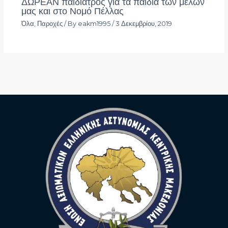
ΔΩΡΕΑΝ παιδίατρος για τα παιδιά των μελών
μας και στο Νομό Πέλλας
Όλα
,
Παροχές
/ By
eakm1995
/
3 Δεκεμβρίου, 2019