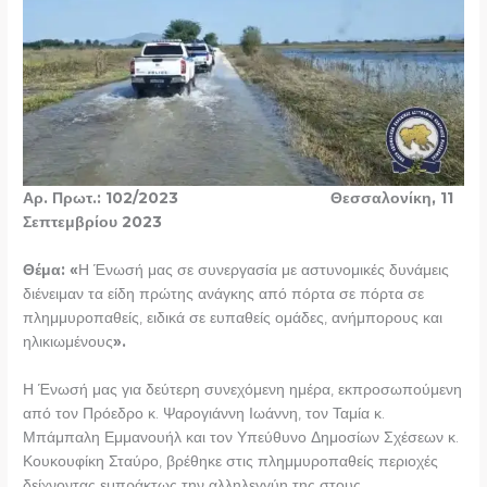
Αρ. Πρωτ.: 102/2023
Θεσσαλονίκη, 11
Σεπτεμβρίου 2023
Θέμα: «
Η Ένωσή μας σε συνεργασία με αστυνομικές δυνάμεις
διένειμαν τα είδη πρώτης ανάγκης από πόρτα σε πόρτα σε
πλημμυροπαθείς, ειδικά σε ευπαθείς ομάδες, ανήμπορους και
ηλικιωμένους
».
Η Ένωσή μας για δεύτερη συνεχόμενη ημέρα, εκπροσωπούμενη
από τον Πρόεδρο κ. Ψαρογιάννη Ιωάννη, τον Ταμία κ.
Μπάμπαλη Εμμανουήλ και τον Υπεύθυνο Δημοσίων Σχέσεων κ.
Κουκουφίκη Σταύρο, βρέθηκε στις πλημμυροπαθείς περιοχές
δείχνοντας εμπράκτως την αλληλεγγύη της στους