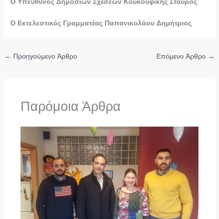
Ο Υπεύθυνος Δημοσίων Σχέσεων Κουκουφίκης Σταύρος
Ο Εκτελεστικός Γραμματέας Παπανικολάου Δημήτριος
←
Προηγούμενο Άρθρο
Επόμενο Άρθρο
→
Παρόμοια Άρθρα