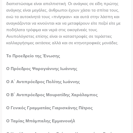
διαπιστώσαμε είναι απελπιστική. Οι ανάγκες σε είδη πρώτης
ανάγκης είναι μεγάλες, άνθρωποι έχουν χάσει τα σπίτια τους,
ενώ τα αυτοκίνητά τους «πνίγηκαν» και αυτά στην λάσπη και
αναγκάζονται να κινούνται και να μεταφέρουν είτε πεζοί είτε με
ποδήλατα τρόφιμα και νερά στις οικογένειές τους.
Ανυπολόγιστες επίσης είναι οι καταστροφές σε τεράστιες
καλλιεργήσιμες εκτάσεις αλλά και σε κτηνοτροφικές μονάδες.
Το Προεδρείο της Ένωσης
Ο Πρόεδρος Ψαρογιάννης Ιωάννης
Ο Α΄ Αντιπρόεδρος Πολίτης Ιωάννης
Ο Β΄ Αντιπρόεδρος Μουρατίδης Χαράλαμπος
Ο Γενικός Γραμματέας Γιαρισκάνης Πέτρος
Ο Ταμίας Μπάμπαλης Εμμανουήλ