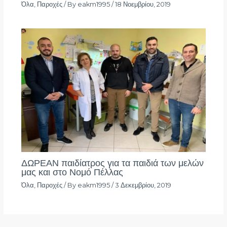
Όλα
,
Παροχές
/ By
eakm1995
/
18 Νοεμβρίου, 2019
ΔΩΡΕΑΝ παιδίατρος για τα παιδιά των μελών
μας και στο Νομό Πέλλας
Όλα
,
Παροχές
/ By
eakm1995
/
3 Δεκεμβρίου, 2019