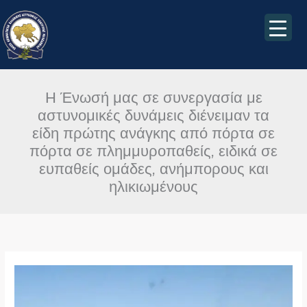
Μετάβαση
στο
περιεχόμενο
Η Ένωσή μας σε συνεργασία με
αστυνομικές δυνάμεις διένειμαν τα
είδη πρώτης ανάγκης από πόρτα σε
πόρτα σε πλημμυροπαθείς, ειδικά σε
ευπαθείς ομάδες, ανήμπορους και
ηλικιωμένους