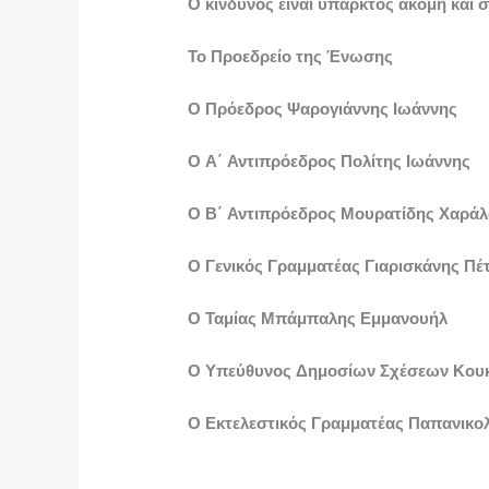
Ο κίνδυνος είναι υπαρκτός ακόμη και 
Το Προεδρείο της Ένωσης
Ο Πρόεδρος Ψαρογιάννης Ιωάννης
Ο Α΄ Αντιπρόεδρος Πολίτης Ιωάννης
Ο Β΄ Αντιπρόεδρος Μουρατίδης Χαρά
Ο Γενικός Γραμματέας Γιαρισκάνης Πέ
Ο Ταμίας Μπάμπαλης Εμμανουήλ
Ο Υπεύθυνος Δημοσίων Σχέσεων Κου
Ο Εκτελεστικός Γραμματέας Παπανικο