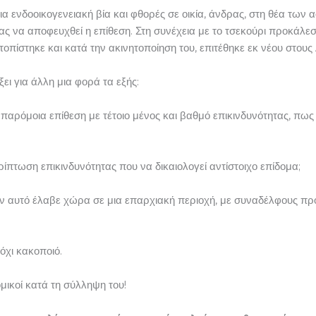
ια ενδοοικογενειακή βία και φθορές σε οικία, άνδρας, στη θέα των
τας να αποφευχθεί η επίθεση. Στη συνέχεια με το τσεκούρι προκάλε
οπίστηκε και κατά την ακινητοποίηση του, επιτέθηκε εκ νέου στους
ει για άλλη μια φορά τα εξής:
 παρόμοια επίθεση με τέτοιο μένος και βαθμό επικινδυνότητας, πως
ίπτωση επικινδυνότητας που να δικαιολογεί αντίστοιχο επίδομα;
μβάν αυτό έλαβε χώρα σε μια επαρχιακή περιοχή, με συναδέλφους πρ
όχι κακοποιό.
μικοί κατά τη σύλληψη του!