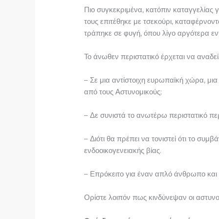
Πιο συγκεκριμένα, κατόπιν καταγγελίας γ
τους επιτέθηκε με τσεκούρι, καταφέρνον
τράπηκε σε φυγή, όπου λίγο αργότερα εντ
Το άνωθεν περιστατικό έρχεται να αναδείξ
– Σε μια αντίστοιχη ευρωπαϊκή χώρα, μια
από τους Αστυνομικούς;
– Δε συνιστά το ανωτέρω περιστατικό περ
– Διότι θα πρέπει να τονιστεί ότι το συ
ενδοοικογενειακής βίας.
– Επρόκειτο για έναν απλό άνθρωπο και 
Ορίστε λοιπόν πως κινδύνεψαν οι αστυνο