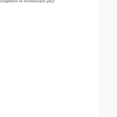
πιληφθούν οι συνάδελφοί μας!