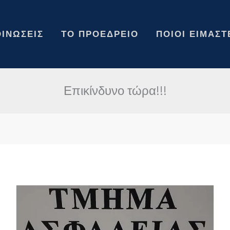
ΙΝΏΣΕΙΣ
ΤΟ ΠΡΟΕΔΡΕΊΟ
ΠΟΙΟΙ ΕΊΜΑΣΤ
Επικίνδυνο τώρα!!!