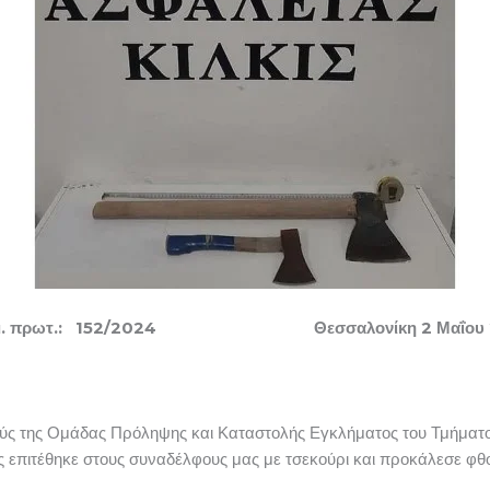
θμ. πρωτ.: 152/2024 Θεσσαλονίκη 2 Μαΐου 
ύς της Ομάδας Πρόληψης και Καταστολής Εγκλήματος του Τμήματος
 επιτέθηκε στους συναδέλφους μας με τσεκούρι και προκάλεσε φθ