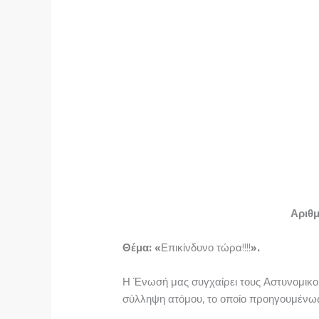
Αρι
Θέμα: «
Επικίνδυνο τώρα!!!!
».
Η Ένωσή μας συγχαίρει τους Αστυνομικο
σύλληψη ατόμου, το οποίο προηγουμένως