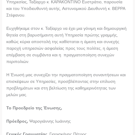
Υπηρεσίας, Ταξίαρχο κ. ΚΑΡΑΚΟΝΤΙΝΟ Ευστράτιο, παρουσία
και του Υποδιευθυντή αυτής, Αστυνομικού Διευθυντή κ. ΒΕΡΡΑ
Στέφανου.
Ευχηθήκαμε στον κ. Ταξίαρχο να έχει μια γόνιμη και δημιουργική
θητεία στη βαρυσήμαντη αυτή Υπηρεσία πρώτης γραμμής,
καθώς κύρια αποστολή της καθίσταται η άμεση και συνεχής
παροχή υπηρεσιών ασφαλείας προς τους πολίτες, η άμεση
επέμβαση σε συμβάντα και η πραγματοποίηση συνεχών
περιπολιών.
Η Ένωσή μας συνεχίζει την πραγματοποίηση συναντήσεων και
επισκέψεων σε Υπηρεσίες, προσβλέποντας στην επίλυση
προβλημάτων και στη βελτίωση της καθημερινότητας των
μελών μας.
Το Προεδρείο της Ένωσης,
Πρόεδρος,
Ψαρογιάννης Ιωάννης
Γενικός Γραμματέας
, Γιαρισκάνης Πέτρος