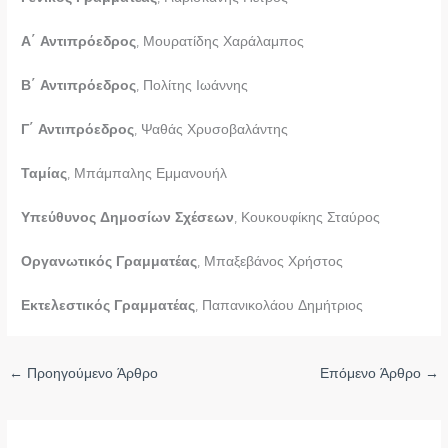
Α΄ Αντιπρόεδρος
, Μουρατίδης Χαράλαμπος
Β΄ Αντιπρόεδρος
, Πολίτης Ιωάννης
Γ΄ Αντιπρόεδρος
, Ψαθάς Χρυσοβαλάντης
Ταμίας
, Μπάμπαλης Εμμανουήλ
Υπεύθυνος Δημοσίων Σχέσεων
, Κουκουφίκης Σταύρος
Οργανωτικός Γραμματέας
, Μπαξεβάνος Χρήστος
Εκτελεστικός Γραμματέας
, Παπανικολάου Δημήτριος
←
Προηγούμενο Άρθρο
Επόμενο Άρθρο
→