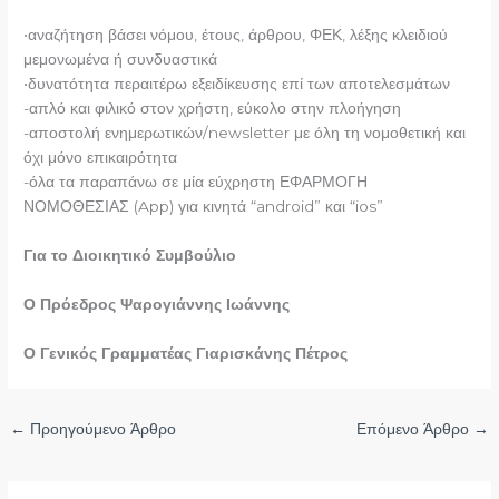
•αναζήτηση βάσει νόμου, έτους, άρθρου, ΦΕΚ, λέξης κλειδιού
μεμονωμένα ή συνδυαστικά
•δυνατότητα περαιτέρω εξειδίκευσης επί των αποτελεσμάτων
-απλό και φιλικό στον χρήστη, εύκολο στην πλοήγηση
-αποστολή ενημερωτικών/newsletter με όλη τη νομοθετική και
όχι μόνο επικαιρότητα
-όλα τα παραπάνω σε μία εύχρηστη ΕΦΑΡΜΟΓΗ
ΝΟΜΟΘΕΣΙΑΣ (App) για κινητά “android” και “ios”
Για το Διοικητικό Συμβούλιο
Ο Πρόεδρος Ψαρογιάννης Ιωάννης
Ο Γενικός Γραμματέας Γιαρισκάνης Πέτρος
←
Προηγούμενο Άρθρο
Επόμενο Άρθρο
→