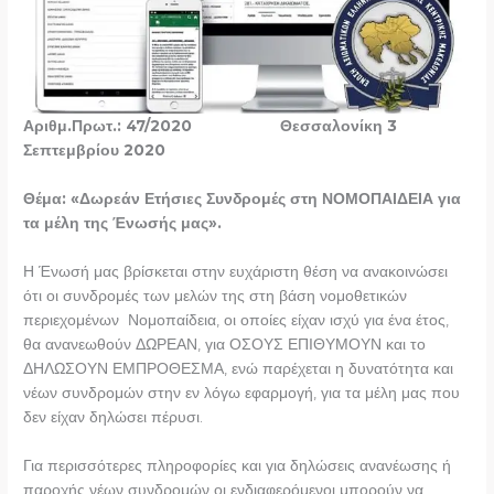
Αριθμ.Πρωτ.: 47/2020 Θεσσαλονίκη 3
Σεπτεμβρίου 2020
Θέμα: «Δωρεάν Ετήσιες Συνδρομές στη ΝΟΜΟΠΑΙΔΕΙΑ για
τα μέλη της Ένωσής μας».
Η Ένωσή μας βρίσκεται στην ευχάριστη θέση να ανακοινώσει
ότι οι συνδρομές των μελών της στη βάση νομοθετικών
περιεχομένων Νομοπαίδεια, οι οποίες είχαν ισχύ για ένα έτος,
θα ανανεωθούν ΔΩΡΕΑΝ, για ΟΣΟΥΣ ΕΠΙΘΥΜΟΥΝ και το
ΔΗΛΩΣΟΥΝ ΕΜΠΡΟΘΕΣΜΑ, ενώ παρέχεται η δυνατότητα και
νέων συνδρομών στην εν λόγω εφαρμογή, για τα μέλη μας που
δεν είχαν δηλώσει πέρυσι.
Για περισσότερες πληροφορίες και για δηλώσεις ανανέωσης ή
παροχής νέων συνδρομών οι ενδιαφερόμενοι μπορούν να