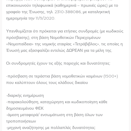
επικοινωνούν τηλεφωνικά (καθημερινά – πρωινές ώρες) με το
γραφείο της Ένωσης, τηλ. 2310-388086, με καταληκτική
ημερομηνία την 11/9/2020.
Υπενθυμίζεται ότι πρόκειται για ετήσιες συνδρομές (με κωδικούς
πρόσβασης), στη βάση Νομοθετικών Περιεχομένων
«Νομοπαίδεια» της νομικής εταιρίας «Τετράβιβλος», τις οποίες η
Ένωσή μας εξασφαλίζει εντελώς ΔΩΡΕΑΝ για τα μέλη της.
Οι συνδρομητές έχουν τις εξής παροχές και δυνατότητες:
-πρόσβαση σε τεράστια βάση νομοθετικών κειμένων (1500+)
που καλύπτουν όλους τους κλάδους δικαίου
-διαρκής ενημέρωση
-παρακολούθηση, καταχώρηση και κωδικοποίηση κάθε
δημοσιευμένου ΦΕΚ
-άμεση μεταφορά/ ενσωμάτωση στη βάση όλων των
τροποποιήσεων
-μηχανή αναζήτησης με πολλαπλές δυνατότητες: