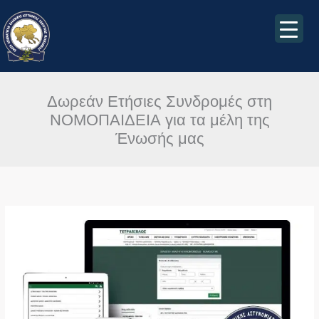
Μετάβαση
στο
περιεχόμενο
Δωρεάν Ετήσιες Συνδρομές στη
ΝΟΜΟΠΑΙΔΕΙΑ για τα μέλη της
Ένωσής μας