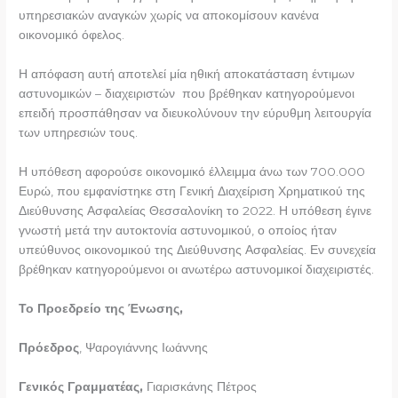
υπηρεσιακών αναγκών χωρίς να αποκομίσουν κανένα
οικονομικό όφελος.
Η απόφαση αυτή αποτελεί μία ηθική αποκατάσταση έντιμων
αστυνομικών – διαχειριστών που βρέθηκαν κατηγορούμενοι
επειδή προσπάθησαν να διευκολύνουν την εύρυθμη λειτουργία
των υπηρεσιών τους.
Η υπόθεση αφορούσε οικονομικό έλλειμμα άνω των 700.000
Ευρώ, που εμφανίστηκε στη Γενική Διαχείριση Χρηματικού της
Διεύθυνσης Ασφαλείας Θεσσαλονίκη το 2022. Η υπόθεση έγινε
γνωστή μετά την αυτοκτονία αστυνομικού, ο οποίος ήταν
υπεύθυνος οικονομικού της Διεύθυνσης Ασφαλείας. Εν συνεχεία
βρέθηκαν κατηγορούμενοι οι ανωτέρω αστυνομικοί διαχειριστές.
Το Προεδρείο της Ένωσης,
Πρόεδρος
, Ψαρογιάννης Ιωάννης
Γενικός Γραμματέας,
Γιαρισκάνης Πέτρος