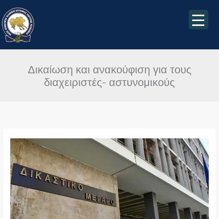
Μετάβαση
στο
περιεχόμενο
Δικαίωση και ανακούφιση για τους
διαχειριστές- αστυνομικούς