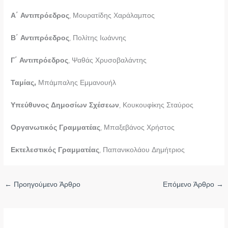
Α΄ Αντιπρόεδρος
, Μουρατίδης Χαράλαμπος
Β΄ Αντιπρόεδρος
, Πολίτης Ιωάννης
Γ΄ Αντιπρόεδρος
, Ψαθάς Χρυσοβαλάντης
Ταμίας,
Μπάμπαλης Εμμανουήλ
Υπεύθυνος Δημοσίων Σχέσεων
, Κουκουφίκης Σταύρος
Οργανωτικός Γραμματέας
, Μπαξεβάνος Χρήστος
Εκτελεστικός Γραμματέας
, Παπανικολάου Δημήτριος
←
Προηγούμενο Άρθρο
Επόμενο Άρθρο
→