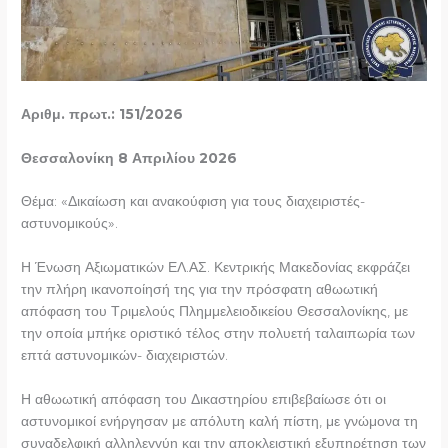
Αριθμ. πρωτ.: 151/2026
Θεσσαλονίκη 8 Απριλίου 2026
Θέμα: «Δικαίωση και ανακούφιση για τους διαχειριστές-
αστυνομικούς».
Η Ένωση Αξιωματικών ΕΛ.ΑΣ. Κεντρικής Μακεδονίας εκφράζει
την πλήρη ικανοποίησή της για την πρόσφατη αθωωτική
απόφαση του Τριμελούς Πλημμελειοδικείου Θεσσαλονίκης, με
την οποία μπήκε οριστικό τέλος στην πολυετή ταλαιπωρία των
επτά αστυνομικών- διαχειριστών.
Η αθωωτική απόφαση του Δικαστηρίου επιβεβαίωσε ότι οι
αστυνομικοί ενήργησαν με απόλυτη καλή πίστη, με γνώμονα τη
συναδελφική αλληλεγγύη και την αποκλειστική εξυπηρέτηση των