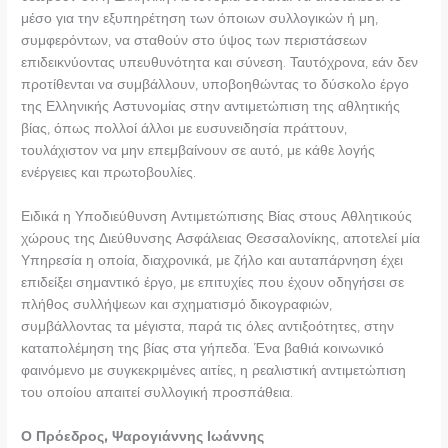
μέσο για την εξυπηρέτηση των όποιων συλλογικών ή μη,
συμφερόντων, να σταθούν στο ύψος των περιστάσεων
επιδεικνύοντας υπευθυνότητα και σύνεση. Ταυτόχρονα, εάν δεν
προτίθενται να συμβάλλουν, υποβοηθώντας το δύσκολο έργο
της Ελληνικής Αστυνομίας στην αντιμετώπιση της αθλητικής
βίας, όπως πολλοί άλλοι με ευσυνειδησία πράττουν,
τουλάχιστον να μην επεμβαίνουν σε αυτό, με κάθε λογής
ενέργειες και πρωτοβουλίες.
Ειδικά η Υποδιεύθυνση Αντιμετώπισης Βίας στους Αθλητικούς
χώρους της Διεύθυνσης Ασφάλειας Θεσσαλονίκης, αποτελεί μία
Υπηρεσία η οποία, διαχρονικά, με ζήλο και αυταπάρνηση έχει
επιδείξει σημαντικό έργο, με επιτυχίες που έχουν οδηγήσει σε
πλήθος συλλήψεων και σχηματισμό δικογραφιών,
συμβάλλοντας τα μέγιστα, παρά τις όλες αντιξοότητες, στην
καταπολέμηση της βίας στα γήπεδα. Ένα βαθιά κοινωνικό
φαινόμενο με συγκεκριμένες αιτίες, η ρεαλιστική αντιμετώπιση
του οποίου απαιτεί συλλογική προσπάθεια.
Ο Πρόεδρος, Ψαρογιάννης Ιωάννης