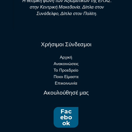
Η θεσμική φωνή των Αξιωματικών της ΕΛ.ΑΣ.
στην Κεντρική Μακεδονία. Δίπλα στον
Συνάδελφο, Δίπλα στον Πολίτη.
Χρήσιμοι Σύνδεσμοι
Αρχική
Ανακοινώσεις
Το Προεδρείο
Ποιοι Είμαστε
Επικοινωνία
Ακουλούθησέ μας
Fac
ebo
ok