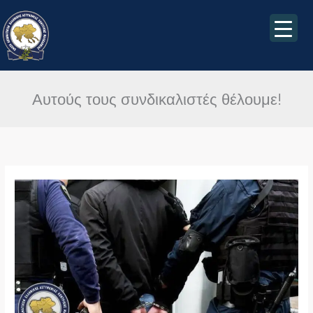
Μετάβαση
στο
περιεχόμενο
Αυτούς τους συνδικαλιστές θέλουμε!