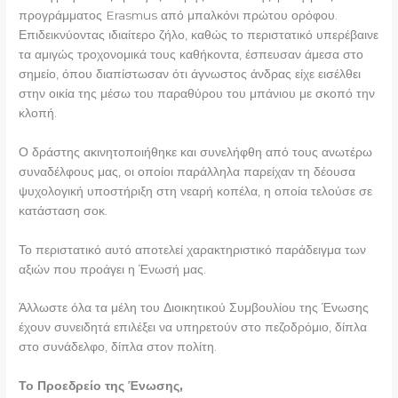
προγράμματος Erasmus από μπαλκόνι πρώτου ορόφου.
Επιδεικνύοντας ιδιαίτερο ζήλο, καθώς το περιστατικό υπερέβαινε
τα αμιγώς τροχονομικά τους καθήκοντα, έσπευσαν άμεσα στο
σημείο, όπου διαπίστωσαν ότι άγνωστος άνδρας είχε εισέλθει
στην οικία της μέσω του παραθύρου του μπάνιου με σκοπό την
κλοπή.
Ο δράστης ακινητοποιήθηκε και συνελήφθη από τους ανωτέρω
συναδέλφους μας, οι οποίοι παράλληλα παρείχαν τη δέουσα
ψυχολογική υποστήριξη στη νεαρή κοπέλα, η οποία τελούσε σε
κατάσταση σοκ.
Το περιστατικό αυτό αποτελεί χαρακτηριστικό παράδειγμα των
αξιών που προάγει η Ένωσή μας.
Άλλωστε όλα τα μέλη του Διοικητικού Συμβουλίου της Ένωσης
έχουν συνειδητά επιλέξει να υπηρετούν στο πεζοδρόμιο, δίπλα
στο συνάδελφο, δίπλα στον πολίτη.
Το Προεδρείο της Ένωσης,