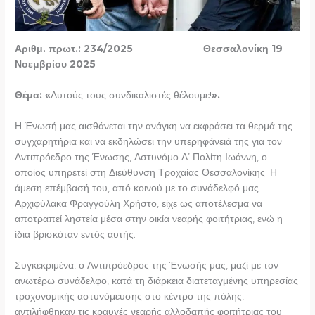
Αριθμ. πρωτ.: 234/2025 Θεσσαλονίκη 19
Νοεμβρίου 2025
Θέμα: «
Αυτούς τους συνδικαλιστές θέλουμε!
».
Η Ένωσή μας αισθάνεται την ανάγκη να εκφράσει τα θερμά της
συγχαρητήρια και να εκδηλώσει την υπερηφάνειά της για τον
Αντιπρόεδρο της Ένωσης, Αστυνόμο Α’ Πολίτη Ιωάννη, ο
οποίος υπηρετεί στη Διεύθυνση Τροχαίας Θεσσαλονίκης. Η
άμεση επέμβασή του, από κοινού με το συνάδελφό μας
Αρχιφύλακα Φραγγούλη Χρήστο, είχε ως αποτέλεσμα να
αποτραπεί ληστεία μέσα στην οικία νεαρής φοιτήτριας, ενώ η
ίδια βρισκόταν εντός αυτής.
Συγκεκριμένα, ο Αντιπρόεδρος της Ένωσής μας, μαζί με τον
ανωτέρω συνάδελφο, κατά τη διάρκεια διατεταγμένης υπηρεσίας
τροχονομικής αστυνόμευσης στο κέντρο της πόλης,
αντιλήφθηκαν τις κραυγές νεαρής αλλοδαπής φοιτήτριας του