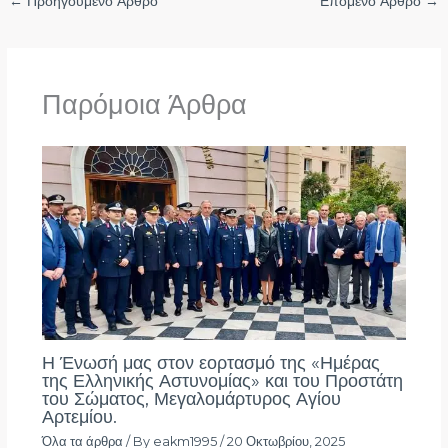
←
Προηγούμενο Άρθρο
Επόμενο Άρθρο
→
Παρόμοια Άρθρα
Η Ένωσή μας στον εορτασμό της «Ημέρας
της Ελληνικής Αστυνομίας» και του Προστάτη
του Σώματος, Μεγαλομάρτυρος Αγίου
Αρτεμίου.
Όλα τα άρθρα
/ By
eakm1995
/
20 Οκτωβρίου, 2025