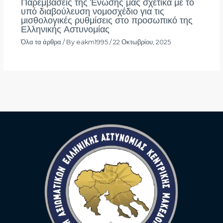
Παρεμβάσεις της Ένωσής μας σχετικά με το
υπό διαβούλευση νομοσχέδιο για τις
μισθολογικές ρυθμίσεις στο προσωπικό της
Ελληνικής Αστυνομίας
Όλα τα άρθρα
/ By
eakm1995
/
22 Οκτωβρίου, 2025