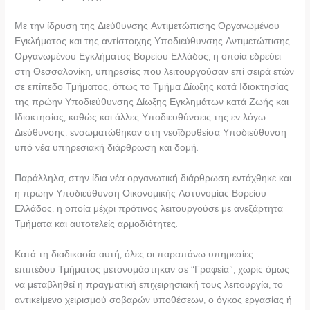
Με την ίδρυση της Διεύθυνσης Αντιμετώπισης Οργανωμένου
Εγκλήματος και της αντίστοιχης Υποδιεύθυνσης Αντιμετώπισης
Οργανωμένου Εγκλήματος Βορείου Ελλάδος, η οποία εδρεύει
στη Θεσσαλονίκη, υπηρεσίες που λειτουργούσαν επί σειρά ετών
σε επίπεδο Τμήματος, όπως το Τμήμα Δίωξης κατά Ιδιοκτησίας
της πρώην Υποδιεύθυνσης Δίωξης Εγκλημάτων κατά Ζωής και
Ιδιοκτησίας, καθώς και άλλες Υποδιευθύνσεις της εν λόγω
Διεύθυνσης, ενσωματώθηκαν στη νεοϊδρυθείσα Υποδιεύθυνση
υπό νέα υπηρεσιακή διάρθρωση και δομή.
Παράλληλα, στην ίδια νέα οργανωτική διάρθρωση εντάχθηκε και
η πρώην Υποδιεύθυνση Οικονομικής Αστυνομίας Βορείου
Ελλάδος, η οποία μέχρι πρότινος λειτουργούσε με ανεξάρτητα
Τμήματα και αυτοτελείς αρμοδιότητες.
Κατά τη διαδικασία αυτή, όλες οι παραπάνω υπηρεσίες
επιπέδου Τμήματος μετονομάστηκαν σε “Γραφεία”, χωρίς όμως
να μεταβληθεί η πραγματική επιχειρησιακή τους λειτουργία, το
αντικείμενο χειρισμού σοβαρών υποθέσεων, ο όγκος εργασίας ή