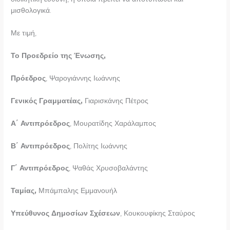
μισθολογικά.
Με τιμή,
Το Προεδρείο της Ένωσης,
Πρόεδρος
, Ψαρογιάννης Ιωάννης
Γενικός Γραμματέας,
Γιαρισκάνης Πέτρος
Α΄ Αντιπρόεδρος
, Μουρατίδης Χαράλαμπος
Β΄ Αντιπρόεδρος
, Πολίτης Ιωάννης
Γ΄ Αντιπρόεδρος
, Ψαθάς Χρυσοβαλάντης
Ταμίας,
Μπάμπαλης Εμμανουήλ
Υπεύθυνος Δημοσίων Σχέσεων
, Κουκουφίκης Σταύρος